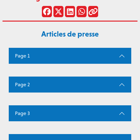
Articles de presse
Page 1
Page 2
Page 3