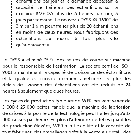
échantillons par jour et la demande dépassait la
capacité. Je traiterais des échantillons sur la
machine KM602A plus de 6 heures par jour, 5
jours par semaine. Le nouveau DYSS X5-1630T de
3 m sur 1,6 m peut traiter plus de 20 échantillons
en moins de deux heures. Nous fabriquons des
échantillons au moins 5 fois plus vite
qu’auparavant.
Le DYSS a éliminé 75 % des heures de coupe sur machine
pour le responsable de l’estimation. La société certifiée ISO :
9001 a maintenant la capacité de croissance des échantillons
et la qualité est considérablement améliorée. De plus, les
délais de livraison des échantillons ont été réduits de 24
heures à seulement quelques heures.
Les cycles de production typiques de WER peuvent varier de
5 000 à 25 000 boîtes, tandis que la machine de fabrication
de caisses à la pointe de la technologie peut traiter jusqu’à 17
000 caisses par heure. En plus d’atteindre de telles quantités
de production élevées, WER a la flexibilité et la capacité de
tout fabriquer, des emballages prêts à la vente au détail, des