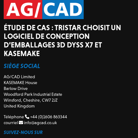
ÉTUDE DE CAS : TRISTAR CHOISIT UN
LOGICIEL DE CONCEPTION
D’EMBALLAGES 3D DYSS X7 ET
KASEMAKE
SIÈGE SOCIAL
AG/CAD Limited
KASEMAKE House
Barlow Drive
Woodford Park Industrial Estate
Winsford, Cheshire, CW7 2JZ
United Kingdom
Téléphone
+44 (0)1606 863344
courriel
info@agcad.co.uk
SUIVEZ-NOUS SUR