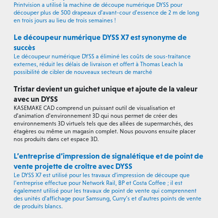
Printvision a utilisé la machine de découpe numérique DYSS pour
découper plus de 500 drapeaux d’avant-cour d’essence de 2 m de long
en trois jours au lieu de trois semaines !
Le découpeur numérique DYSS X7 est synonyme de
succès
Le découpeur numérique DYSS a éliminé les coûts de sous-traitance
externes, réduit les délais de livraison et offert à Thomas Leach la
possibilité de cibler de nouveaux secteurs de marché
Tristar devient un guichet unique et ajoute de la valeur
avec un DYSS
KASEMAKE CAD comprend un puissant outil de visualisation et
d’animation d’environnement 3D qui nous permet de créer des
environnements 3D virtuels tels que des allées de supermarchés, des
étagères ou même un magasin complet. Nous pouvons ensuite placer
nos produits dans cet espace 3D.
L’entreprise d’impression de signalétique et de point de
vente projette de croître avec DYSS
Le DYSS X7 est utilisé pour les travaux d’impression de découpe que
l’entreprise effectue pour Network Rail, BP et Costa Coffee ; il est
également utilisé pour les travaux de point de vente qui comprennent
des unités d’affichage pour Samsung, Curry’s et d’autres points de vente
de produits blancs.