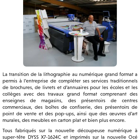
La transition de la lithographie au numérique grand format a
permis à l’entreprise de compléter ses services traditionnels
de brochures, de livrets et d’annuaires pour les écoles et les
collèges avec des travaux grand format comprenant des
enseignes de magasins, des présentoirs de centres
commerciaux, des boîtes de confiserie, des présentoirs de
point de vente et des pop-ups, ainsi que des œuvres d’art
murales, des meubles en carton plat et bien plus encore.
Tous fabriqués sur la nouvelle découpeuse numérique à
super-tête DYSS X7-1624C et imprimés sur la nouvelle Océ