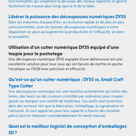
fonctionnalités qui simplifient la découpe des travaux répétitifs et gèrent
facilement les travaux plus longs que le lit de la table.
Libérer la puissance des découpeuses numériques DYSS
Dans les industries d’aujourd’hui, en évolution rapide et de plus en plus
concurrentielles, avoir les bonnes découpeuses numériques à votre
disposition ne peut qu’augmenter la productivité et l’efficacité, et donc
la rentabilité.
Utilisation d’un cutter numérique DYSS équipé d’une
toupie pour le pochetage
Une découpeuse numérique DYSS équipée d’une défonceuse est une
excellente solution pour tous ceux qui ont besoin de mettre en poche
l’acrylique ou l’ACM avec précision et efficacité.
Qu’est-ce qu’un cutter numérique : DYSS vs. Small Craft
Type Cutter
Une découpeuse numérique est une machine automatisée qui utilise des
lames, des lasers ou des routeurs contrôlés par ordinateur pour couper,
graver ou marquer une variété de matériaux. Ces outils sont essentiels
dans des secteurs tels que la fabrication, l’emballage, la signalisation et
l’artisanat. Ils sont appréciés pour leur capacité à fournir des résultats
précis tout en réduisant considérablement le travail manuel.
Quel est le meilleur logiciel de conception d’emballages
3D ?