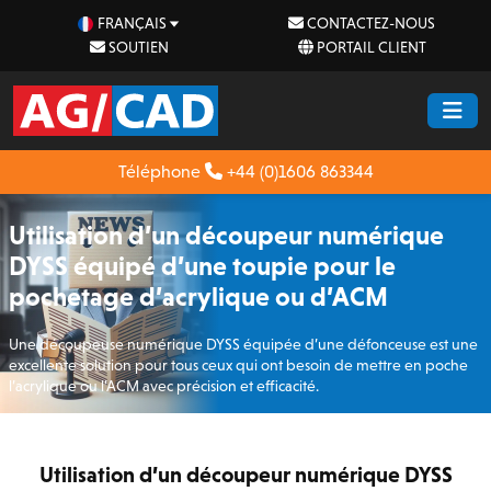
FRANÇAIS
CONTACTEZ-NOUS
SOUTIEN
PORTAIL CLIENT
Téléphone
+44 (0)1606 863344
Utilisation d’un découpeur numérique
DYSS équipé d’une toupie pour le
pochetage d’acrylique ou d’ACM
Une découpeuse numérique DYSS équipée d’une défonceuse est une
excellente solution pour tous ceux qui ont besoin de mettre en poche
l’acrylique ou l’ACM avec précision et efficacité.
Utilisation d’un découpeur numérique DYSS