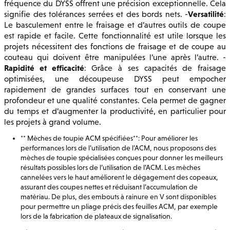
fréquence du DYSS offrent une précision exceptionnelle. Cela
Versatilité
signifie des tolérances serrées et des bords nets. -
:
Le basculement entre le fraisage et d’autres outils de coupe
est rapide et facile. Cette fonctionnalité est utile lorsque les
projets nécessitent des fonctions de fraisage et de coupe au
couteau qui doivent être manipulées l’une après l’autre. -
Rapidité et efficacité
: Grâce à ses capacités de fraisage
optimisées, une découpeuse DYSS peut empocher
rapidement de grandes surfaces tout en conservant une
profondeur et une qualité constantes. Cela permet de gagner
du temps et d’augmenter la productivité, en particulier pour
les projets à grand volume.
** Mèches de toupie ACM spécifiées**: Pour améliorer les
performances lors de l’utilisation de l’ACM, nous proposons des
mèches de toupie spécialisées conçues pour donner les meilleurs
résultats possibles lors de l’utilisation de l’ACM. Les mèches
cannelées vers le haut améliorent le dégagement des copeaux,
assurant des coupes nettes et réduisant l’accumulation de
matériau. De plus, des embouts à rainure en V sont disponibles
pour permettre un pliage précis des feuilles ACM, par exemple
lors de la fabrication de plateaux de signalisation.