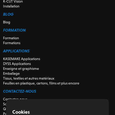
K-CUT Vision
Installation
BLOG
Blog
FORMATION
Formation
Formations
APPLICATIONS
KASEMAKE Applications
DYSS Applications
Enseigne et graphisme
Emballage
Tissus, textiles et autres matériaux
Feuilles en plastique, cartons, films et plus encore
CONTACTEZ-NOUS
Contactez-nous
Soutien
Qui sommes-nous
Cookies
Pour les revendeurs