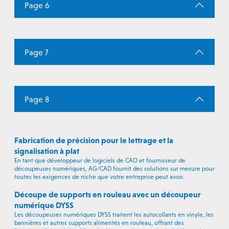
Page 6
Page 7
Page 8
Fabrication de précision pour le lettrage et la
signalisation à plat
En tant que développeur de logiciels de CAO et fournisseur de
découpeuses numériques, AG/CAD fournit des solutions sur mesure pour
toutes les exigences de niche que votre entreprise peut avoir.
Découpe de supports en rouleau avec un découpeur
numérique DYSS
Les découpeuses numériques DYSS traitent les autocollants en vinyle, les
bannières et autres supports alimentés en rouleau, offrant des