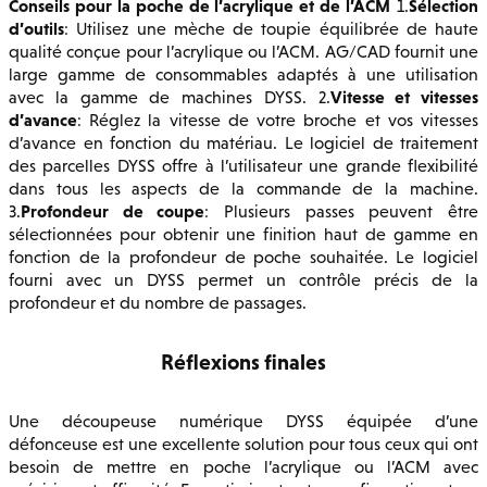
Conseils pour la poche de l’acrylique et de l’ACM
Sélection
1.
d’outils
: Utilisez une mèche de toupie équilibrée de haute
qualité conçue pour l’acrylique ou l’ACM. AG/CAD fournit une
large gamme de consommables adaptés à une utilisation
Vitesse et vitesses
avec la gamme de machines DYSS. 2.
d’avance
: Réglez la vitesse de votre broche et vos vitesses
d’avance en fonction du matériau. Le logiciel de traitement
des parcelles DYSS offre à l’utilisateur une grande flexibilité
dans tous les aspects de la commande de la machine.
Profondeur de coupe
3.
: Plusieurs passes peuvent être
sélectionnées pour obtenir une finition haut de gamme en
fonction de la profondeur de poche souhaitée. Le logiciel
fourni avec un DYSS permet un contrôle précis de la
profondeur et du nombre de passages.
Réflexions finales
Une découpeuse numérique DYSS équipée d’une
défonceuse est une excellente solution pour tous ceux qui ont
besoin de mettre en poche l’acrylique ou l’ACM avec