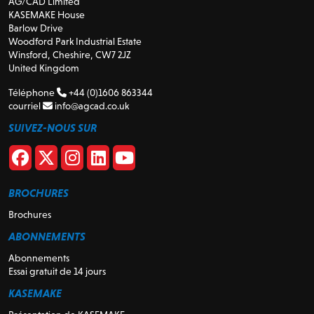
AG/CAD Limited
KASEMAKE House
Barlow Drive
Woodford Park Industrial Estate
Winsford, Cheshire, CW7 2JZ
United Kingdom
Téléphone
+44 (0)1606 863344
courriel
info@agcad.co.uk
SUIVEZ-NOUS SUR
BROCHURES
Brochures
ABONNEMENTS
Abonnements
Essai gratuit de 14 jours
KASEMAKE