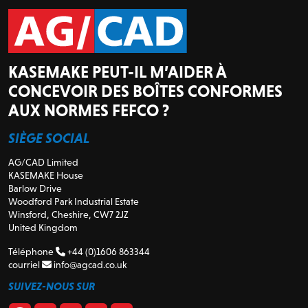
KASEMAKE PEUT-IL M’AIDER À
CONCEVOIR DES BOÎTES CONFORMES
AUX NORMES FEFCO ?
SIÈGE SOCIAL
AG/CAD Limited
KASEMAKE House
Barlow Drive
Woodford Park Industrial Estate
Winsford, Cheshire, CW7 2JZ
United Kingdom
Téléphone
+44 (0)1606 863344
courriel
info@agcad.co.uk
SUIVEZ-NOUS SUR