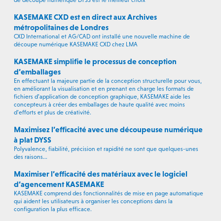
de découpe numérique DYSS est le meilleur choix
KASEMAKE CXD est en direct aux Archives
métropolitaines de Londres
CXD International et AG/CAD ont installé une nouvelle machine de
découpe numérique KASEMAKE CXD chez LMA
KASEMAKE simplifie le processus de conception
d’emballages
En effectuant la majeure partie de la conception structurelle pour vous,
en améliorant la visualisation et en prenant en charge les formats de
fichiers d’application de conception graphique, KASEMAKE aide les
concepteurs à créer des emballages de haute qualité avec moins
d’efforts et plus de créativité.
Maximisez l’efficacité avec une découpeuse numérique
à plat DYSS
Polyvalence, fiabilité, précision et rapidité ne sont que quelques-unes
des raisons...
Maximiser l’efficacité des matériaux avec le logiciel
d’agencement KASEMAKE
KASEMAKE comprend des fonctionnalités de mise en page automatique
qui aident les utilisateurs à organiser les conceptions dans la
configuration la plus efficace.