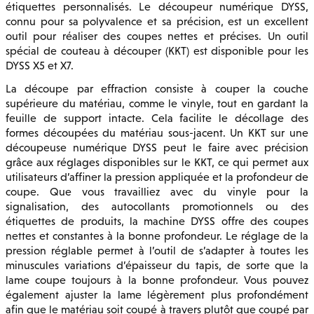
étiquettes personnalisés. Le découpeur numérique DYSS,
connu pour sa polyvalence et sa précision, est un excellent
outil pour réaliser des coupes nettes et précises. Un outil
spécial de couteau à découper (KKT) est disponible pour les
DYSS X5 et X7.
La découpe par effraction consiste à couper la couche
supérieure du matériau, comme le vinyle, tout en gardant la
feuille de support intacte. Cela facilite le décollage des
formes découpées du matériau sous-jacent. Un KKT sur une
découpeuse numérique DYSS peut le faire avec précision
grâce aux réglages disponibles sur le KKT, ce qui permet aux
utilisateurs d’affiner la pression appliquée et la profondeur de
coupe. Que vous travailliez avec du vinyle pour la
signalisation, des autocollants promotionnels ou des
étiquettes de produits, la machine DYSS offre des coupes
nettes et constantes à la bonne profondeur. Le réglage de la
pression réglable permet à l’outil de s’adapter à toutes les
minuscules variations d’épaisseur du tapis, de sorte que la
lame coupe toujours à la bonne profondeur. Vous pouvez
également ajuster la lame légèrement plus profondément
afin que le matériau soit coupé à travers plutôt que coupé par