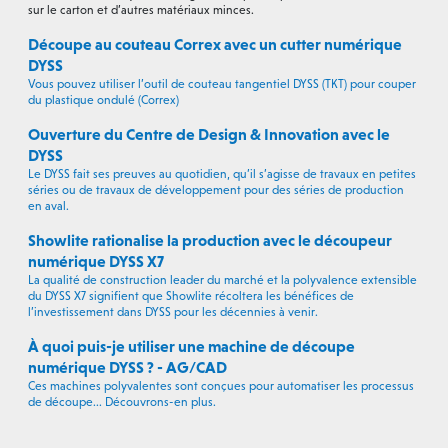
sur le carton et d’autres matériaux minces.
Découpe au couteau Correx avec un cutter numérique
DYSS
Vous pouvez utiliser l’outil de couteau tangentiel DYSS (TKT) pour couper
du plastique ondulé (Correx)
Ouverture du Centre de Design & Innovation avec le
DYSS
Le DYSS fait ses preuves au quotidien, qu’il s’agisse de travaux en petites
séries ou de travaux de développement pour des séries de production
en aval.
Showlite rationalise la production avec le découpeur
numérique DYSS X7
La qualité de construction leader du marché et la polyvalence extensible
du DYSS X7 signifient que Showlite récoltera les bénéfices de
l’investissement dans DYSS pour les décennies à venir.
À quoi puis-je utiliser une machine de découpe
numérique DYSS ? - AG/CAD
Ces machines polyvalentes sont conçues pour automatiser les processus
de découpe... Découvrons-en plus.