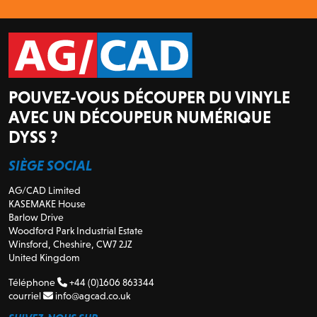
POUVEZ-VOUS DÉCOUPER DU VINYLE
AVEC UN DÉCOUPEUR NUMÉRIQUE
DYSS ?
SIÈGE SOCIAL
AG/CAD Limited
KASEMAKE House
Barlow Drive
Woodford Park Industrial Estate
Winsford, Cheshire, CW7 2JZ
United Kingdom
Téléphone
+44 (0)1606 863344
courriel
info@agcad.co.uk