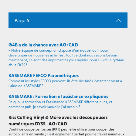
Page 5
G4B a de la chance avec AG/CAD
« Notre équipe de conception dispose d’un nouvel outil pour
développer de nouvelles activités ; tout ce dont nous avons besoin
maintenant, ce sont des imprimantes plus rapides pour suivre le rythme
de la DYSS !
KASEMAKE FEFCO Paramétriques
Comment les styles FEFCO peuvent-ils être dessinés instantanément à
l’aide de KASEMAKE ?
KASEMAKE : Formation et assistance expliquées
En quoi la formation et l’assistance KASEMAKE diffèrent-elles, et
comment puis-je savoir laquelle j’ai besoin ?
Kiss Cutting Vinyl & More avec les découpeuses
numériques DYSS | AG/CAD
L’outil de coupe par baiser (KKT) peut être utilisé pour couper des
autocollants en vinyle ; Il est également parfait pour le travail minutieux