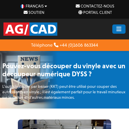
FRANÇAIS
CONTACTEZ-NOUS
SOUTIEN
PORTAIL CLIENT
Téléphone
+44 (0)1606 863344
Pouvez-vous découper du vinyle avec un
découpeur numérique DYSS ?
L’outil de coupe par baiser (KKT) peut être utilisé pour couper des
autocollants en vinyle ; Il est également parfait pour le travail minutieux
sur le carton et d’autres matériaux minces.