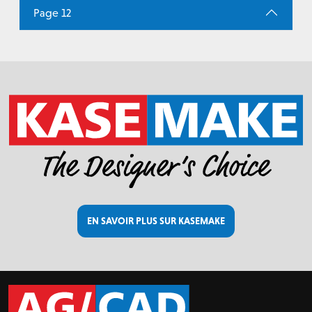
Page 12
EN SAVOIR PLUS SUR KASEMAKE