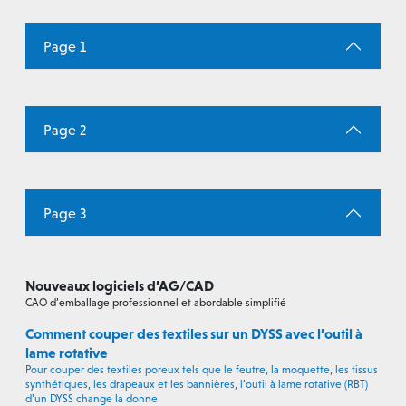
Page 1
Page 2
Page 3
Nouveaux logiciels d’AG/CAD
CAO d’emballage professionnel et abordable simplifié
Comment couper des textiles sur un DYSS avec l’outil à
lame rotative
Pour couper des textiles poreux tels que le feutre, la moquette, les tissus
synthétiques, les drapeaux et les bannières, l’outil à lame rotative (RBT)
d’un DYSS change la donne