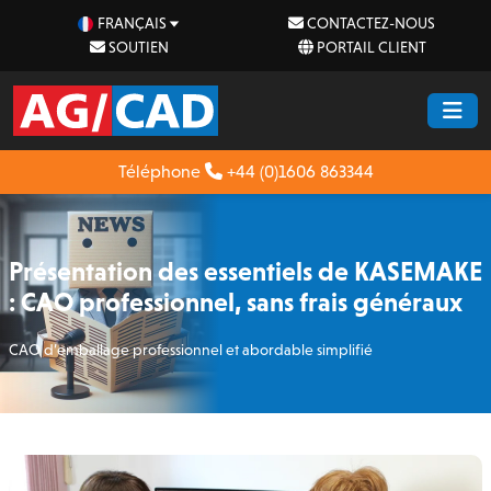
FRANÇAIS
CONTACTEZ-NOUS
SOUTIEN
PORTAIL CLIENT
Téléphone
+44 (0)1606 863344
Présentation des essentiels de KASEMAKE
: CAO professionnel, sans frais généraux
CAO d’emballage professionnel et abordable simplifié