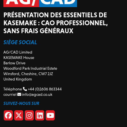
PRÉSENTATION DES ESSENTIELS DE
KASEMAKE : CAO PROFESSIONNEL,
SANS FRAIS GÉNÉRAUX
SIÈGE SOCIAL
AG/CAD Limited
KASEMAKE House
Barlow Drive
Woodford Park Industrial Estate
Winsford, Cheshire, CW7 2JZ
United Kingdom
Téléphone
+44 (0)1606 863344
courriel
info@agcad.co.uk
SUIVEZ-NOUS SUR