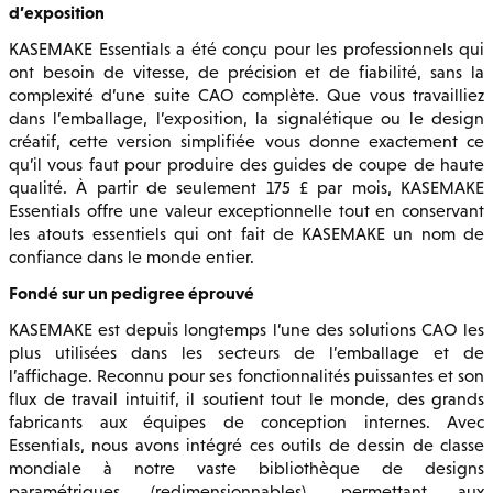
d’exposition
KASEMAKE Essentials a été conçu pour les professionnels qui
ont besoin de vitesse, de précision et de fiabilité, sans la
complexité d’une suite CAO complète. Que vous travailliez
dans l’emballage, l’exposition, la signalétique ou le design
créatif, cette version simplifiée vous donne exactement ce
qu’il vous faut pour produire des guides de coupe de haute
qualité. À partir de seulement 175 £ par mois, KASEMAKE
Essentials offre une valeur exceptionnelle tout en conservant
les atouts essentiels qui ont fait de KASEMAKE un nom de
confiance dans le monde entier.
Fondé sur un pedigree éprouvé
KASEMAKE est depuis longtemps l’une des solutions CAO les
plus utilisées dans les secteurs de l’emballage et de
l’affichage. Reconnu pour ses fonctionnalités puissantes et son
flux de travail intuitif, il soutient tout le monde, des grands
fabricants aux équipes de conception internes. Avec
Essentials, nous avons intégré ces outils de dessin de classe
mondiale à notre vaste bibliothèque de designs
paramétriques (redimensionnables), permettant aux