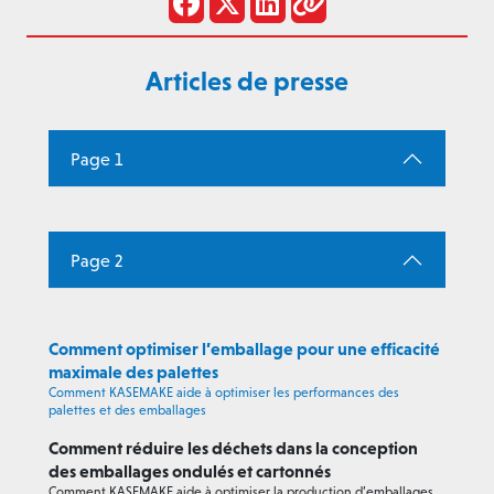
Articles de presse
Page 1
Page 2
Comment optimiser l’emballage pour une efficacité
maximale des palettes
Comment KASEMAKE aide à optimiser les performances des
palettes et des emballages
Comment réduire les déchets dans la conception
des emballages ondulés et cartonnés
Comment KASEMAKE aide à optimiser la production d’emballages