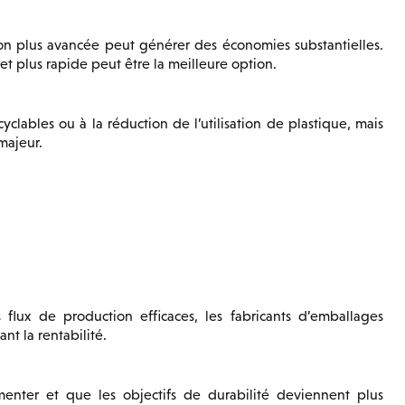
on plus avancée peut générer des économies substantielles.
et plus rapide peut être la meilleure option.
clables ou à la réduction de l’utilisation de plastique, mais
majeur.
lux de production efficaces, les fabricants d’emballages
nt la rentabilité.
nter et que les objectifs de durabilité deviennent plus