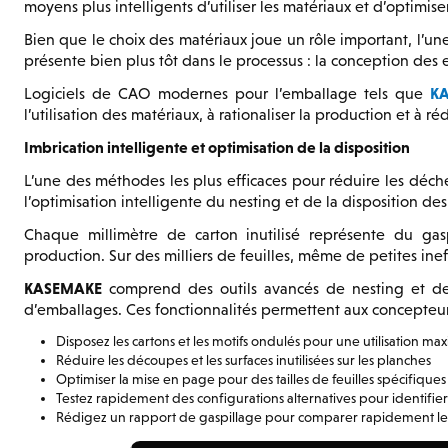
moyens plus intelligents d’utiliser les matériaux et d’optimiser 
Bien que le choix des matériaux joue un rôle important, l’u
présente bien plus tôt dans le processus : la conception des 
K
Logiciels de CAO modernes pour l’emballage tels que
l’utilisation des matériaux, à rationaliser la production et à ré
Imbrication intelligente et optimisation de la disposition
L’une des méthodes les plus efficaces pour réduire les déch
l’optimisation intelligente du nesting et de la disposition des 
Chaque millimètre de carton inutilisé représente du ga
production. Sur des milliers de feuilles, même de petites ine
KASEMAKE
comprend des outils avancés de nesting et de
d’emballages. Ces fonctionnalités permettent aux concepteur
Disposez les cartons et les motifs ondulés pour une utilisation m
Réduire les découpes et les surfaces inutilisées sur les planches
Optimiser la mise en page pour des tailles de feuilles spécifiques
Testez rapidement des configurations alternatives pour identifier l
Rédigez un rapport de gaspillage pour comparer rapidement le