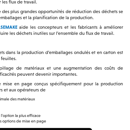
les flux de travail.
ne des plus grandes opportunités de réduction des déchets se
emballages et la planification de la production.
ASEMAKE
aide les concepteurs et les fabricants à améliorer
duire les déchets inutiles sur l’ensemble du flux de travail.
ets dans la production d’emballages ondulés et en carton est
feuilles.
spillage de matériaux et une augmentation des coûts de
fficacités peuvent devenir importantes.
 mise en page conçus spécifiquement pour la production
s et aux opérateurs de
aximale des matériaux
’option la plus efficace
s options de mise en page