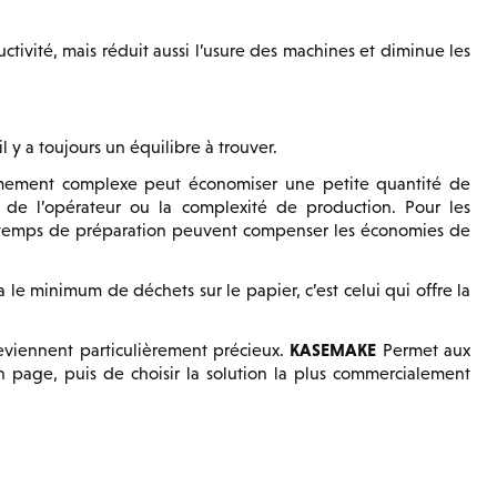
ivité, mais réduit aussi l’usure des machines et diminue les
l y a toujours un équilibre à trouver.
êmement complexe peut économiser une petite quantité de
de l’opérateur ou la complexité de production. Pour les
e temps de préparation peuvent compenser les économies de
 a le minimum de déchets sur le papier, c’est celui qui offre la
KASEMAKE
deviennent particulièrement précieux.
Permet aux
 page, puis de choisir la solution la plus commercialement