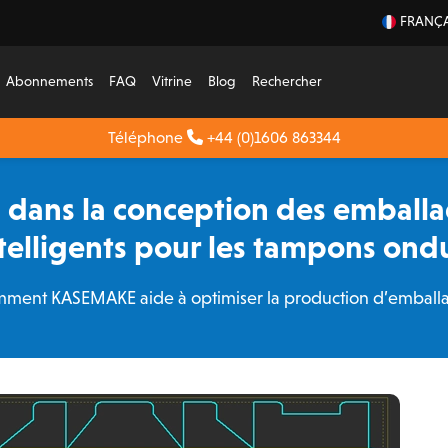
FRANÇA
Abonnements
FAQ
Vitrine
Blog
Rechercher
Téléphone
+44 (0)1606 863344
 dans la conception des emballa
ntelligents pour les tampons ondu
ment KASEMAKE aide à optimiser la production d’emball