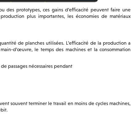
ou des prototypes, ces gains d’efficacité peuvent faire une
e production plus importantes, les économies de matériaux
tité de planches utilisées. L’efficacité de la production a
e main-d’œuvre, le temps des machines et la consommation
e de passages nécessaires pendant
uvent souvent terminer le travail en moins de cycles machines,
bit.