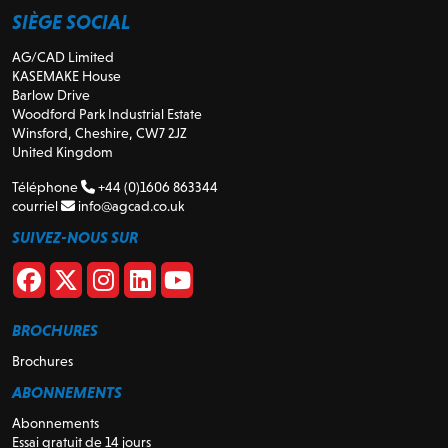
SIÈGE SOCIAL
AG/CAD Limited
KASEMAKE House
Barlow Drive
Woodford Park Industrial Estate
Winsford, Cheshire, CW7 2JZ
United Kingdom
Téléphone
+44 (0)1606 863344
courriel
info@agcad.co.uk
SUIVEZ-NOUS SUR
BROCHURES
Brochures
ABONNEMENTS
Abonnements
Essai gratuit de 14 jours