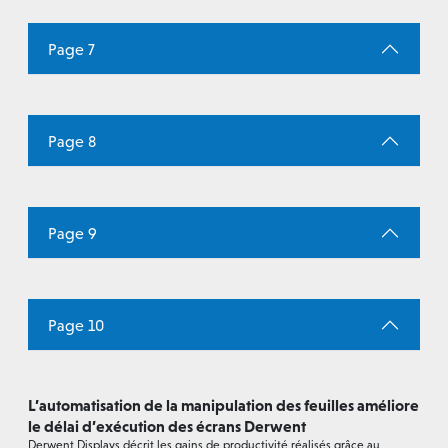
Page 7
Page 8
Page 9
Page 10
L’automatisation de la manipulation des feuilles améliore
le délai d’exécution des écrans Derwent
Derwent Displays décrit les gains de productivité réalisés grâce au