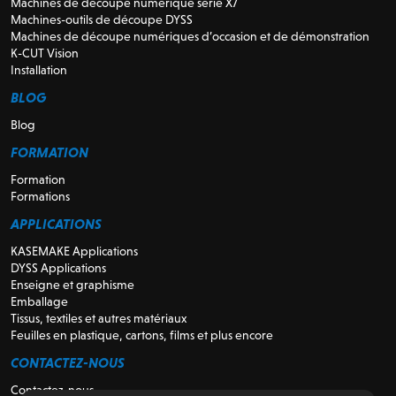
Machines de découpe numérique série X7
Machines-outils de découpe DYSS
Machines de découpe numériques d’occasion et de démonstration
K-CUT Vision
Installation
BLOG
Blog
FORMATION
Formation
Formations
APPLICATIONS
KASEMAKE Applications
DYSS Applications
Enseigne et graphisme
Emballage
Tissus, textiles et autres matériaux
Feuilles en plastique, cartons, films et plus encore
CONTACTEZ-NOUS
Contactez-nous