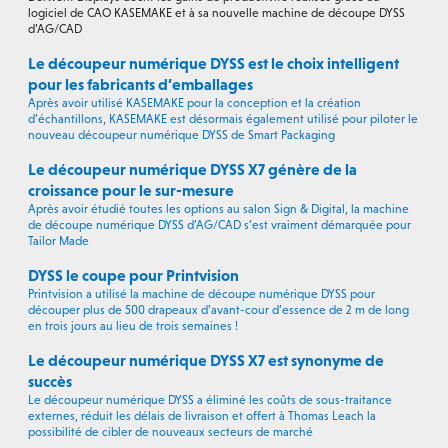
logiciel de CAO KASEMAKE et à sa nouvelle machine de découpe DYSS
d’AG/CAD
Le découpeur numérique DYSS est le choix intelligent
pour les fabricants d’emballages
Après avoir utilisé KASEMAKE pour la conception et la création
d’échantillons, KASEMAKE est désormais également utilisé pour piloter le
nouveau découpeur numérique DYSS de Smart Packaging
Le découpeur numérique DYSS X7 génère de la
croissance pour le sur-mesure
Après avoir étudié toutes les options au salon Sign & Digital, la machine
de découpe numérique DYSS d’AG/CAD s’est vraiment démarquée pour
Tailor Made
DYSS le coupe pour Printvision
Printvision a utilisé la machine de découpe numérique DYSS pour
découper plus de 500 drapeaux d’avant-cour d’essence de 2 m de long
en trois jours au lieu de trois semaines !
Le découpeur numérique DYSS X7 est synonyme de
succès
Le découpeur numérique DYSS a éliminé les coûts de sous-traitance
externes, réduit les délais de livraison et offert à Thomas Leach la
possibilité de cibler de nouveaux secteurs de marché