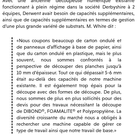
Avec une ancienne découpeuse numérique existante
fonctionnant à plein régime dans la société Derbyshire à 2
équipes, Derwent avait besoin de capacités supplémentaires,
ainsi que de capacités supplémentaires en termes de gestion
d’une plus grande variété de substrats. M. White dit :
Nous coupons beaucoup de carton ondulé et
de panneaux d’affichage à base de papier, ainsi
que du carton ondulé en plastique, mais le plus
souvent, nous sommes confrontés à la
perspective de découper des planches jusqu’à
10 mm d’épaisseur. Tout ce qui dépassait 5-6 mm
était au-delà des capacités de notre machine
existante. Il est également trop épais pour la
découpe avec des formes de découpe. De plus,
nous sommes de plus en plus sollicités pour des
devis pour des travaux nécessitant la découpe
de DIBOND®, FOAMALITE® et Polypropylène. La
diversité croissante du marché nous a obligés à
rechercher une machine capable de gérer ce
type de travail ainsi que notre travail de base.