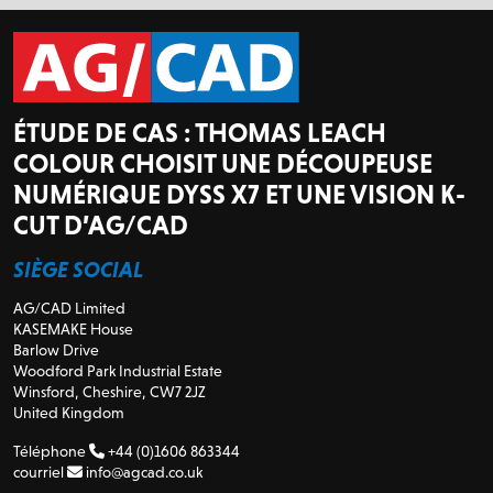
ÉTUDE DE CAS : THOMAS LEACH
COLOUR CHOISIT UNE DÉCOUPEUSE
NUMÉRIQUE DYSS X7 ET UNE VISION K-
CUT D’AG/CAD
SIÈGE SOCIAL
AG/CAD Limited
KASEMAKE House
Barlow Drive
Woodford Park Industrial Estate
Winsford, Cheshire, CW7 2JZ
United Kingdom
Téléphone
+44 (0)1606 863344
courriel
info@agcad.co.uk