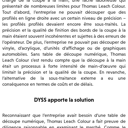
chargé de la coupe à la main, une tâche laborieuse qui
présentait de nombreuses limites pour Thomas Leach Colour.
Tout d’abord, l’entreprise ne pouvait découper que des
profilés en ligne droite avec un certain niveau de précision –
les profilés profilés devaient encore être sous-traités. La
précision et la qualité de finition des bords de la coupe à la
main étaient souvent incohérentes et sujettes à des erreurs de
l’opérateur. De plus, l’entreprise ne pouvait pas découper de
vinyle, d’acrylique, d’unités d’affichage ou de graphiques
automobiles. Sans table de découpe numérique, Thomas
Leach Colour s’est rendu compte que la découpe à la main
était un processus à forte intensité de main-d’œuvre qui
limitait la précision et la qualité de la coupe. En revanche,
l’alternative de la sous-traitance externe a eu une
conséquence en termes de coûts et de délais.
DYSS apporte la solution
Reconnaissant que l’entreprise avait besoin d’une table de
découpe numérique, Thomas Leach Colour a fait preuve de
diligence raisonnable en examinant le marché. Comme le