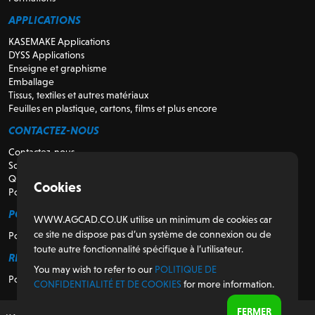
APPLICATIONS
KASEMAKE Applications
DYSS Applications
Enseigne et graphisme
Emballage
Tissus, textiles et autres matériaux
Feuilles en plastique, cartons, films et plus encore
CONTACTEZ-NOUS
Contactez-nous
Soutien
Qui sommes-nous
Cookies
Pour les revendeurs
POUR LES CLIENTS
WWW.AGCAD.CO.UK utilise un minimum de cookies car
ce site ne dispose pas d’un système de connexion ou de
Portail client
toute autre fonctionnalité spécifique à l’utilisateur.
RÉGULATEUR
You may wish to refer to our
POLITIQUE DE
Politique de confidentialité et de cookies
CONFIDENTIALITÉ ET DE COOKIES
for more information.
FERMER