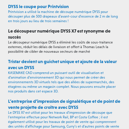
DYSS le coupe pour Printvision
Printvision a utilisé la machine de découpe numérique DYSS pour
découper plus de 500 drapeaux d’avant-cour d’essence de 2 m de long
en trois jours au lieu de trois semaines !
Le découpeur numérique DYSS X7 est synonyme de
succès
Le découpeur numérique DYSS a éliminé les coûts de sous-traitance
externes, réduit les délais de livraison et offert à Thomas Leach la
possibilité de cibler de nouveaux secteurs de marché
Tristar devient un guichet unique et ajoute de la valeur
avec un DYSS
KASEMAKE CAD comprend un puissant outil de visualisation et
d’animation d’environnement 3D qui nous permet de créer des
environnements 3D virtuels tels que des allées de supermarchés, des
étagères ou même un magasin complet. Nous pouvons ensuite placer
nos produits dans cet espace 3D.
L’entreprise d’impression de signalétique et de point de
vente projette de croître avec DYSS
Le DYSS X7 est utilisé pour les travaux d’impression de découpe que
l’entreprise effectue pour Network Rail, BP et Costa Coffee ; il est
également utilisé pour les travaux de point de vente qui comprennent
des unités d’affichage pour Samsung, Curry’s et d’autres points de vente