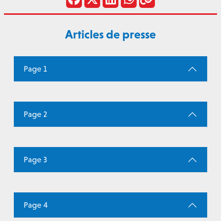
Articles de presse
Page 1
Page 2
Page 3
Page 4