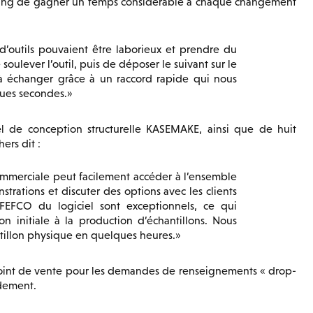
aging de gagner un temps considérable à chaque changement
’outils pouvaient être laborieux et prendre du
soulever l’outil, puis de déposer le suivant sur le
s à échanger grâce à un raccord rapide qui nous
ques secondes.
iel de conception structurelle KASEMAKE, ainsi que de huit
ers dit :
merciale peut facilement accéder à l’ensemble
rations et discuter des options avec les clients
FEFCO du logiciel sont exceptionnels, ce qui
on initiale à la production d’échantillons. Nous
illon physique en quelques heures.
int de vente pour les demandes de renseignements « drop-
idement.