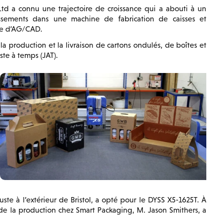
Ltd a connu une trajectoire de croissance qui a abouti à un
sements dans une machine de fabrication de caisses et
ue d’AG/CAD.
la production et la livraison de cartons ondulés, de boîtes et
ste à temps (JAT).
te à l’extérieur de Bristol, a opté pour le DYSS X5-1625T. À
 de la production chez Smart Packaging, M. Jason Smithers, a