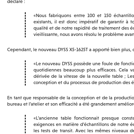
déclaré :
Nous fabriquons entre 100 et 150 échantill
existants, il est donc impératif de garantir à t
qualité et de notre rapidité de traitement des 
vieillissante, nous avons résolu le problème ava
Cependant, le nouveau DYSS X5-1625T a apporté bien plus, c
Le nouveau DYSS possède une foule de foncti
quotidiennes beaucoup plus efficaces. Cela v
dérivée de la vitesse de la nouvelle table ; Le
conception et du processus de production des éc
En tant que responsable de la conception et de la production
bureau et l’atelier et son efficacité a été grandement amélio
L’ancienne table fonctionnait presque con
exigences en matière d’échantillons de notre é
les tests de transit. Avec les mêmes niveaux