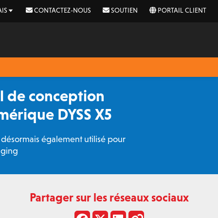
IS
CONTACTEZ-NOUS
SOUTIEN
PORTAIL CLIENT
el de conception
mérique DYSS X5
t désormais également utilisé pour
aging
Partager sur les réseaux sociaux