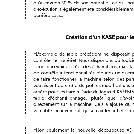
qu’à environ 30 % de son potentiel, ce qui n
d’exécution a également été considérablement a
derrière cela.
Création d’un KASE pour les
L’exemple de table précédent ne disposait 
contrôler le matériel. Nous disposions du log
pour concevoir et créer des échantillons, mais la
de contrôle à fonctionnalités réduites uniquem
de faire fonctionner la machine selon des para
voulais entreprendre de petites modifications ou
arrière pour les faire à l’aide du logiciel KASE
table d’échantillonnage, plutôt que d’avoir
directement sur la machine. Cela a ajouté du
véritable inconvénient, qui a maintenant été ér
Non seulement la nouvelle découpeuse X5 