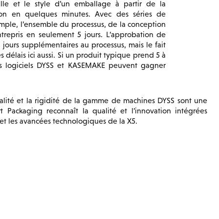
le et le style d’un emballage à partir de la
lon en quelques minutes. Avec des séries de
mple, l’ensemble du processus, de la conception
entrepris en seulement 5 jours. L’approbation de
s jours supplémentaires au processus, mais le fait
 délais ici aussi. Si un produit typique prend 5 à
 les logiciels DYSS et KASEMAKE peuvent gagner
alité et la rigidité de la gamme de machines DYSS sont une
t Packaging reconnaît la qualité et l’innovation intégrées
 et les avancées technologiques de la X5.