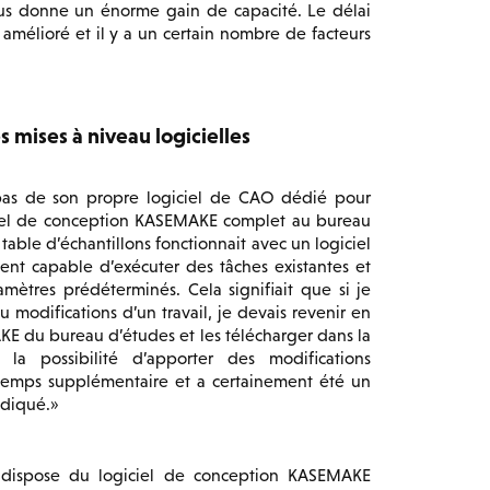
ous donne un énorme gain de capacité. Le délai
mélioré et il y a un certain nombre de facteurs
 mises à niveau logicielles
pas de son propre logiciel de CAO dédié pour
iciel de conception KASEMAKE complet au bureau
 table d’échantillons fonctionnait avec un logiciel
ent capable d’exécuter des tâches existantes et
mètres prédéterminés. Cela signifiait que si je
 modifications d’un travail, je devais revenir en
MAKE du bureau d’études et les télécharger dans la
 la possibilité d’apporter des modifications
 temps supplémentaire et a certainement été un
adiqué.
dispose du logiciel de conception KASEMAKE