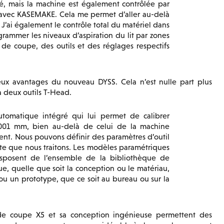
ré, mais la machine est également contrôlée par
e avec KASEMAKE. Cela me permet d’aller au-delà
J’ai également le contrôle total du matériel dans
rammer les niveaux d’aspiration du lit par zones
te de coupe, des outils et des réglages respectifs
reux avantages du nouveau DYSS. Cela n’est nulle part plus
à deux outils T-Head.
tomatique intégré qui lui permet de calibrer
,001 mm, bien au-delà de celui de la machine
nt. Nous pouvons définir des paramètres d’outil
arte que nous traitons. Les modèles paramétriques
sposent de l’ensemble de la bibliothèque de
e, quelle que soit la conception ou le matériau,
u un prototype, que ce soit au bureau ou sur la
 de coupe X5 et sa conception ingénieuse permettent des