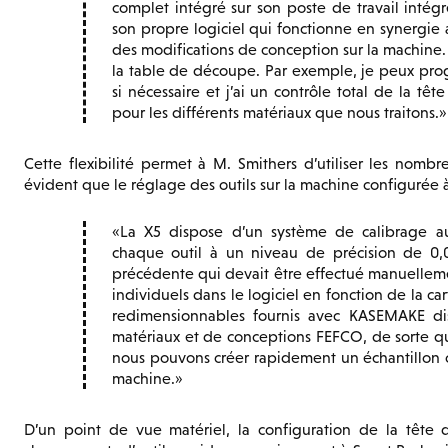
complet intégré sur son poste de travail intég
son propre logiciel qui fonctionne en synergi
des modifications de conception sur la machine. 
la table de découpe. Par exemple, je peux prog
si nécessaire et j’ai un contrôle total de la tê
pour les différents matériaux que nous traitons.
Cette flexibilité permet à M. Smithers d’utiliser les nomb
évident que le réglage des outils sur la machine configurée 
La X5 dispose d’un système de calibrage au
chaque outil à un niveau de précision de 0
précédente qui devait être effectué manuelleme
individuels dans le logiciel en fonction de la c
redimensionnables fournis avec KASEMAKE di
matériaux et de conceptions FEFCO, de sorte qu
nous pouvons créer rapidement un échantillon o
machine.
D’un point de vue matériel, la configuration de la tête