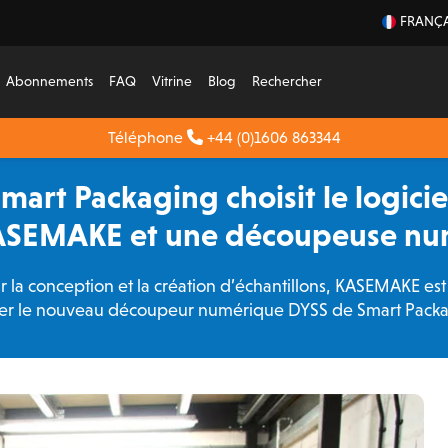
FRANÇA
Abonnements
FAQ
Vitrine
Blog
Rechercher
Téléphone
+44 (0)1606 863344
Smart Packaging choisit le logici
ASEMAKE et une découpeuse nu
 la conception et la création d’échantillons, KASEMAKE es
ter le nouveau découpeur numérique DYSS de Smart Pack