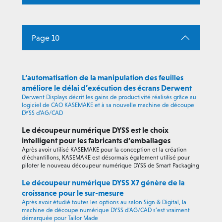
Page 10
L’automatisation de la manipulation des feuilles
améliore le délai d’exécution des écrans Derwent
Derwent Displays décrit les gains de productivité réalisés grâce au
logiciel de CAO KASEMAKE et à sa nouvelle machine de découpe
DYSS d’AG/CAD
Le découpeur numérique DYSS est le choix
intelligent pour les fabricants d’emballages
Après avoir utilisé KASEMAKE pour la conception et la création
d’échantillons, KASEMAKE est désormais également utilisé pour
piloter le nouveau découpeur numérique DYSS de Smart Packaging
Le découpeur numérique DYSS X7 génère de la
croissance pour le sur-mesure
Après avoir étudié toutes les options au salon Sign & Digital, la
machine de découpe numérique DYSS d’AG/CAD s’est vraiment
démarquée pour Tailor Made