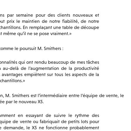
ons par semaine pour des clients nouveaux et
out prix le maintien de notre fiabilité, de notre
échantillons. En remplaçant une table de découpe
nt même qu’il ne se pose vraiment.
omme le poursuit M. Smithers :
onnalités qui ont rendu beaucoup de mes tâches
a au-delà de l’augmentation de la productivité
s avantages empiètent sur tous les aspects de la
hantillons.
, M. Smithers est l’intermédiaire entre l’équipe de vente, le
rée par le nouveau X5.
stamment en essayant de suivre le rythme des
quipe de vente ou fabriquait de petits lots pour
 de demande, le X5 ne fonctionne probablement