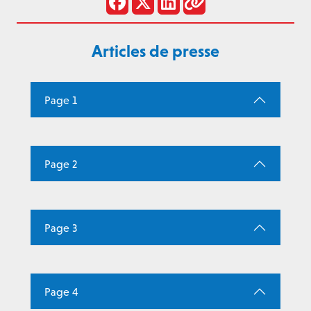
Articles de presse
Page 1
Page 2
Page 3
Page 4