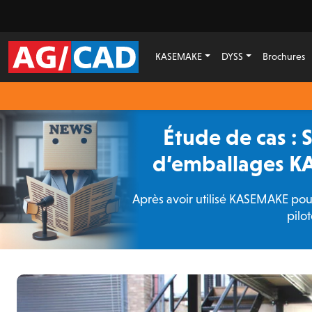
KASEMAKE
DYSS
Brochures
Étude de cas : 
d’emballages K
Après avoir utilisé KASEMAKE pour
pilo