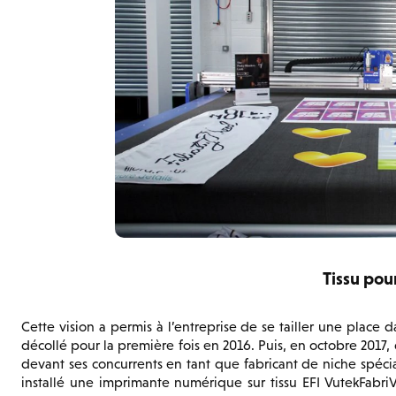
Tissu pour
Cette vision a permis à l’entreprise de se tailler une place dan
décollé pour la première fois en 2016. Puis, en octobre 2017, 
devant ses concurrents en tant que fabricant de niche spécia
installé une imprimante numérique sur tissu EFI VutekFabr