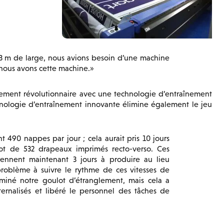
 m de large, nous avions besoin d’une machine
nous avons cette machine.
ment révolutionnaire avec une technologie d’entraînement
hnologie d’entraînement innovante élimine également le jeu
490 nappes par jour ; cela aurait pris 10 jours
ot de 532 drapeaux imprimés recto-verso. Ces
rennent maintenant 3 jours à produire au lieu
roblème à suivre le rythme de ces vitesses de
miné notre goulot d’étranglement, mais cela a
ernalisés et libéré le personnel des tâches de