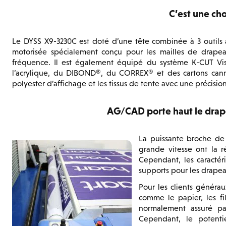
C’est une cho
Le DYSS X9-3230C est doté d’une tête combinée à 3 outils av
motorisée spécialement conçu pour les mailles de drapeau
fréquence. Il est également équipé du système K-CUT Visio
l’acrylique, du DIBOND®, du CORREX® et des cartons cannel
polyester d’affichage et les tissus de tente avec une précisio
AG/CAD porte haut le drape
La puissante broche de 
grande vitesse ont la ré
Cependant, les caractéri
supports pour les drapea
Pour les clients générau
comme le papier, les fi
normalement assuré par
Cependant, le potenti