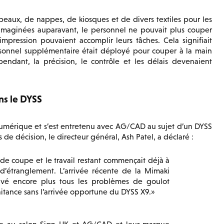
eaux, de nappes, de kiosques et de divers textiles pour les
s imaginées auparavant, le personnel ne pouvait plus couper
pression pouvaient accomplir leurs tâches. Cela signifiait
rsonnel supplémentaire était déployé pour couper à la main
ndant, la précision, le contrôle et les délais devenaient
ns le DYSS
numérique et s’est entretenu avec AG/CAD au sujet d’un DYSS
de décision, le directeur général, Ash Patel, a déclaré :
 de coupe et le travail restant commençait déjà à
d’étranglement. L’arrivée récente de la Mimaki
avé encore plus tous les problèmes de goulot
itance sans l’arrivée opportune du DYSS X9.