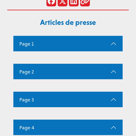
Articles de presse
Page 1
Page 2
Page 3
Page 4