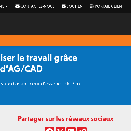
IS
CONTACTEZ-NOUS
SOUTIEN
PORTAIL CLIENT
ser le travail grâce
S d’AG/CAD
eaux d’avant-cour d’essence de 2 m
Partager sur les réseaux sociaux