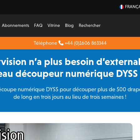
FRANÇA
Abonnements
FAQ
Vitrine
Blog
Rechercher
Téléphone
+44 (0)1606 863344
tvision n’a plus besoin d’externali
eau découpeur numérique DYS
de découpe numérique DYSS pour découper plus de 500 drap
de long en trois jours au lieu de trois semaines !