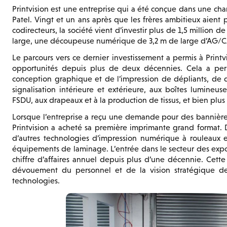
Printvision est une entreprise qui a été conçue dans une ch
Patel. Vingt et un ans après que les frères ambitieux aient 
codirecteurs, la société vient d’investir plus de 1,5 million
large, une découpeuse numérique de 3,2 m de large d’AG/CAD
Le parcours vers ce dernier investissement a permis à Printv
opportunités depuis plus de deux décennies. Cela a perm
conception graphique et de l’impression de dépliants, de dé
signalisation intérieure et extérieure, aux boîtes lumineus
FSDU, aux drapeaux et à la production de tissus, et bien plus
Lorsque l’entreprise a reçu une demande pour des bannières
Printvision a acheté sa première imprimante grand format. De
d’autres technologies d’impression numérique à rouleaux 
équipements de laminage. L’entrée dans le secteur des exposi
chiffre d’affaires annuel depuis plus d’une décennie. Ce
dévouement du personnel et de la vision stratégique de 
technologies.