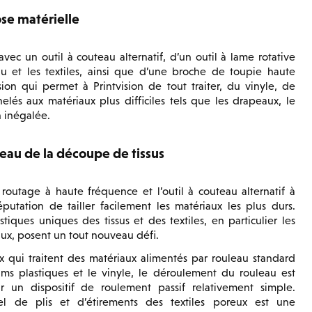
se matérielle
ec un outil à couteau alternatif, d’un outil à lame rotative
 et les textiles, ainsi que d’une broche de toupie haute
n qui permet à Printvision de tout traiter, du vinyle, de
és aux matériaux plus difficiles tels que les drapeaux, le
n inégalée.
au de la découpe de tissus
routage à haute fréquence et l’outil à couteau alternatif à
putation de tailler facilement les matériaux les plus durs.
stiques uniques des tissus et des textiles, en particulier les
ux, posent un tout nouveau défi.
x qui traitent des matériaux alimentés par rouleau standard
lms plastiques et le vinyle, le déroulement du rouleau est
 un dispositif de roulement passif relativement simple.
el de plis et d’étirements des textiles poreux est une