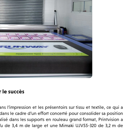
 le succès
s l’impression et les présentoirs sur tissu et textile, ce qui a
dans le cadre d’un effort concerté pour consolider sa position
lisé dans les supports en rouleau grand format, Printvision a
iVu de 3,4 m de large et une Mimaki UJV55-320 de 3,2 m de