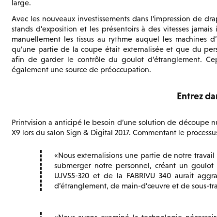
large.
Avec les nouveaux investissements dans l’impression de drap
stands d’exposition et les présentoirs à des vitesses jamai
manuellement les tissus au rythme auquel les machines d’im
qu’une partie de la coupe était externalisée et que du pe
afin de garder le contrôle du goulot d’étranglement. Cepe
également une source de préoccupation.
Entrez da
Printvision a anticipé le besoin d’une solution de découpe 
X9 lors du salon Sign & Digital 2017. Commentant le processus 
Nous externalisions une partie de notre travail
submerger notre personnel, créant un goulot 
UJV55-320 et de la FABRIVU 340 aurait aggr
d’étranglement, de main-d’œuvre et de sous-tra