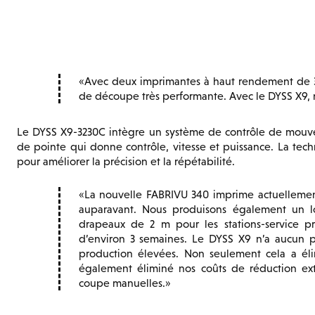
Avec deux imprimantes à haut rendement de 3
de découpe très performante. Avec le DYSS X9, 
Le DYSS X9-3230C intègre un système de contrôle de mouve
de pointe qui donne contrôle, vitesse et puissance. La tec
pour améliorer la précision et la répétabilité.
La nouvelle FABRIVU 340 imprime actuellement 
auparavant. Nous produisons également un l
drapeaux de 2 m pour les stations-service p
d’environ 3 semaines. Le DYSS X9 n’a aucun p
production élevées. Non seulement cela a éli
également éliminé nos coûts de réduction ext
coupe manuelles.