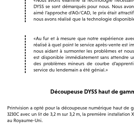
Nous avons examiné la technologie nécessai
DYSS se sont démarqués pour nous. Nous avons 
aimé l’approche d’AG/CAD, le prix était attractif
nous avons réalisé que la technologie disponible
Au fur et à mesure que notre expérience ave
réalisé à quel point le service après-vente est i
nous aidant à surmonter les problèmes et nous 
est disponible immédiatement sans attendre un
des problèmes mineurs de courbe d’apprentis
service du lendemain a été génial.
Découpeuse DYSS haut de gamme 
Printvision a opté pour la découpeuse numérique haut de
3230C avec un lit de 3,2 m sur 3,2 m, la première installation X
au Royaume-Uni.