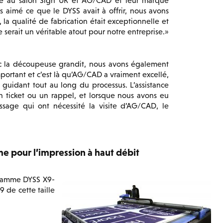
re au salon Sign UK et AG/CAD et leur marque
aimé ce que le DYSS avait à offrir, nous avons
, la qualité de fabrication était exceptionnelle et
 serait un véritable atout pour notre entreprise.
c la découpeuse grandit, nous avons également
mportant et c’est là qu’AG/CAD a vraiment excellé,
guidant tout au long du processus. L’assistance
 ticket ou un rappel, et lorsque nous avons eu
sage qui ont nécessité la visite d’AG/CAD, le
pour l’impression à haut débit
 gamme DYSS X9-
9 de cette taille