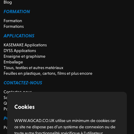
Blog
FORMATION
Formation
Formations
APPLICATIONS
KASEMAKE Applications
DYSS Applications
Enseigne et graphisme
Emballage
Tissus, textiles et autres matériaux
Feuilles en plastique, cartons, films et plus encore
CONTACTEZ-NOUS
Contactez-nous
Soutien
Qui sommes-nous
Cookies
Pour les revendeurs
POUR LES CLIENTS
WWW.AGCAD.CO.UK utilise un minimum de cookies car
ce site ne dispose pas d’un système de connexion ou de
Portail client
toute autre fonctionnalité spécifique à l’utilisateur.