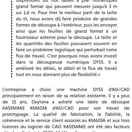
disponibles sur nos tables à plat numériques
grand format qui peuvent mesurer jusqu’à 3 m
sur 1,6 m. Pour tirer le meilleur parti de la taille
du lit, nous avons dû faire produire de grandes
formes de découpe à l’extérieur, puis les envoyer
ainsi que les feuilles de grand format à un
fournisseur externe pour la découpe. La taille et
les quantités des feuilles pouvaient souvent en
faire un problème logistique qui perturbait notre
flux de travail. C’est pourquoi nous avons investi
dans la découpeuse numérique DYSS. Il a
amélioré les délais, le débit et le flux de travail
tout en nous donnant plus de flexibilité.
L’entreprise a choisi une machine DYSS d’AG/CAD
principalement en raison de sa relation existante. Il y a plus
de 15 ans, Daytona a acheté une table de découpe
KASEMAKE KM603A d’AG/CAD pour son travail de
prototypage. La qualité de fabrication, la fiabilité, la
cohérence et le service client associés au KM603A et aux trois
licences du logiciel de CAO KASEMAKE ont été des facteurs