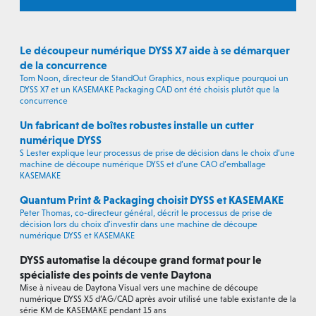
Le découpeur numérique DYSS X7 aide à se démarquer
de la concurrence
Tom Noon, directeur de StandOut Graphics, nous explique pourquoi un
DYSS X7 et un KASEMAKE Packaging CAD ont été choisis plutôt que la
concurrence
Un fabricant de boîtes robustes installe un cutter
numérique DYSS
S Lester explique leur processus de prise de décision dans le choix d’une
machine de découpe numérique DYSS et d’une CAO d’emballage
KASEMAKE
Quantum Print & Packaging choisit DYSS et KASEMAKE
Peter Thomas, co-directeur général, décrit le processus de prise de
décision lors du choix d’investir dans une machine de découpe
numérique DYSS et KASEMAKE
DYSS automatise la découpe grand format pour le
spécialiste des points de vente Daytona
Mise à niveau de Daytona Visual vers une machine de découpe
numérique DYSS X5 d’AG/CAD après avoir utilisé une table existante de la
série KM de KASEMAKE pendant 15 ans