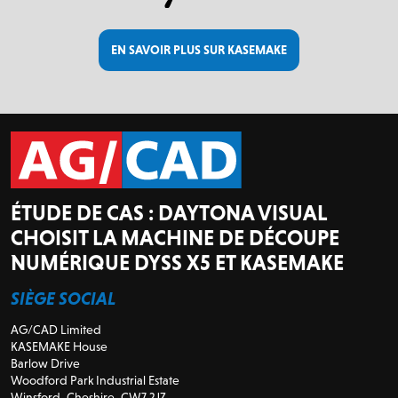
EN SAVOIR PLUS SUR KASEMAKE
ÉTUDE DE CAS : DAYTONA VISUAL
CHOISIT LA MACHINE DE DÉCOUPE
NUMÉRIQUE DYSS X5 ET KASEMAKE
SIÈGE SOCIAL
AG/CAD Limited
KASEMAKE House
Barlow Drive
Woodford Park Industrial Estate
Winsford, Cheshire, CW7 2JZ