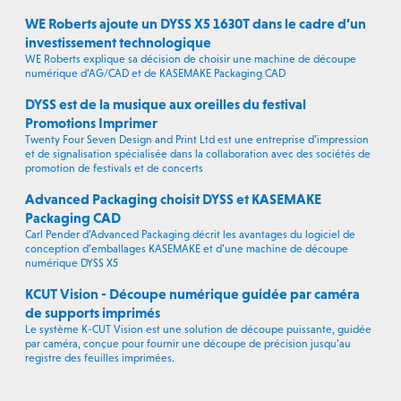
WE Roberts ajoute un DYSS X5 1630T dans le cadre d’un
investissement technologique
WE Roberts explique sa décision de choisir une machine de découpe
numérique d’AG/CAD et de KASEMAKE Packaging CAD
DYSS est de la musique aux oreilles du festival
Promotions Imprimer
Twenty Four Seven Design and Print Ltd est une entreprise d’impression
et de signalisation spécialisée dans la collaboration avec des sociétés de
promotion de festivals et de concerts
Advanced Packaging choisit DYSS et KASEMAKE
Packaging CAD
Carl Pender d’Advanced Packaging décrit les avantages du logiciel de
conception d’emballages KASEMAKE et d’une machine de découpe
numérique DYSS X5
KCUT Vision - Découpe numérique guidée par caméra
de supports imprimés
Le système K-CUT Vision est une solution de découpe puissante, guidée
par caméra, conçue pour fournir une découpe de précision jusqu’au
registre des feuilles imprimées.