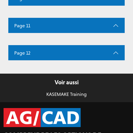
Page 11
Page 12
Voir aussi
KASEMAKE Training