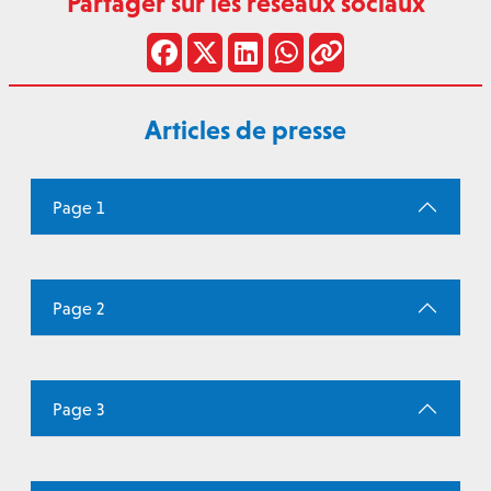
Partager sur les réseaux sociaux
Articles de presse
Page 1
Page 2
Page 3