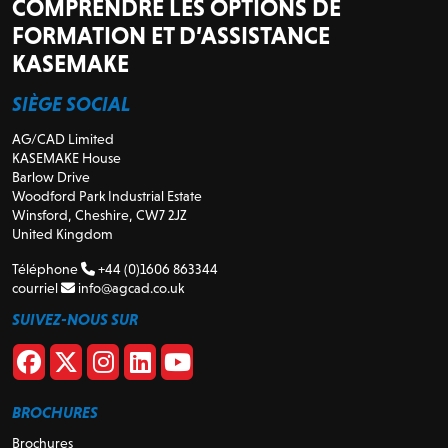
COMPRENDRE LES OPTIONS DE
FORMATION ET D’ASSISTANCE
KASEMAKE
SIÈGE SOCIAL
AG/CAD Limited
KASEMAKE House
Barlow Drive
Woodford Park Industrial Estate
Winsford, Cheshire, CW7 2JZ
United Kingdom
Téléphone
+44 (0)1606 863344
courriel
info@agcad.co.uk
SUIVEZ-NOUS SUR
BROCHURES
Brochures