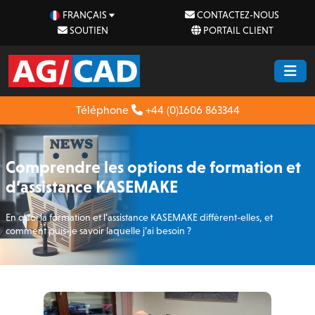
FRANÇAIS
CONTACTEZ-NOUS
SOUTIEN
PORTAIL CLIENT
Téléphone
+44 (0)1606 863344
Comprendre les options de formation et
d’assistance KASEMAKE
En quoi la formation et l’assistance KASEMAKE diffèrent-elles, et
comment puis-je savoir laquelle j’ai besoin ?