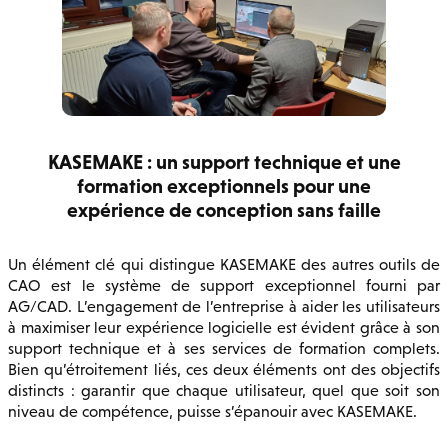
KASEMAKE : un support technique et une
formation exceptionnels pour une
expérience de conception sans faille
Un élément clé qui distingue KASEMAKE des autres outils de
CAO est le système de support exceptionnel fourni par
AG/CAD. L’engagement de l’entreprise à aider les utilisateurs
à maximiser leur expérience logicielle est évident grâce à son
support technique et à ses services de formation complets.
Bien qu’étroitement liés, ces deux éléments ont des objectifs
distincts : garantir que chaque utilisateur, quel que soit son
niveau de compétence, puisse s’épanouir avec KASEMAKE.