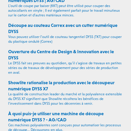
numériques DYSS | AG/CAD
L’outil de coupe par baiser (KKT) peut être utilisé pour couper des
autocollants en vinyle ; Il est également parfait pour le travail minutieux
sur le carton et d’autres matériaux minces.
Découpe au couteau Correx avec un cutter numérique
DYSS
Vous pouvez utiliser l’outil de couteau tangentiel DYSS (TKT) pour couper
du plastique ondulé (Correx)
Ouverture du Centre de Design & Innovation avec le
DYSS
Le DYSS fait ses preuves au quotidien, qu’il s’agisse de travaux en petites
séries ou de travaux de développement pour des séries de production
en aval.
Showlite rationalise la production avec le découpeur
numérique DYSS X7
La qualité de construction leader du marché et la polyvalence extensible
du DYSS X7 signifient que Showlite récoltera les bénéfices de
l’investissement dans DYSS pour les décennies à venir.
À quoi puis-je utiliser une machine de découpe
numérique DYSS ? - AG/CAD
Ces machines polyvalentes sont conçues pour automatiser les processus
de découpe... Découvrons-en plus.