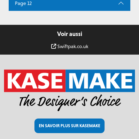
Page 12
Voir aussi
Swiftpak.co.uk
EN SAVOIR PLUS SUR KASEMAKE