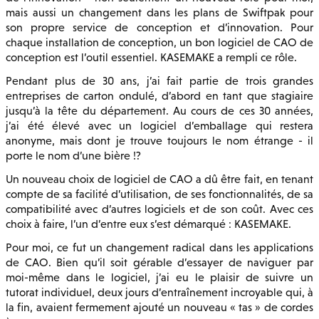
mais aussi un changement dans les plans de Swiftpak pour
son propre service de conception et d’innovation. Pour
chaque installation de conception, un bon logiciel de CAO de
conception est l’outil essentiel. KASEMAKE a rempli ce rôle.
Pendant plus de 30 ans, j’ai fait partie de trois grandes
entreprises de carton ondulé, d’abord en tant que stagiaire
jusqu’à la tête du département. Au cours de ces 30 années,
j’ai été élevé avec un logiciel d’emballage qui restera
anonyme, mais dont je trouve toujours le nom étrange - il
porte le nom d’une bière !?
Un nouveau choix de logiciel de CAO a dû être fait, en tenant
compte de sa facilité d’utilisation, de ses fonctionnalités, de sa
compatibilité avec d’autres logiciels et de son coût. Avec ces
choix à faire, l’un d’entre eux s’est démarqué : KASEMAKE.
Pour moi, ce fut un changement radical dans les applications
de CAO. Bien qu’il soit gérable d’essayer de naviguer par
moi-même dans le logiciel, j’ai eu le plaisir de suivre un
tutorat individuel, deux jours d’entraînement incroyable qui, à
la fin, avaient fermement ajouté un nouveau « tas » de cordes