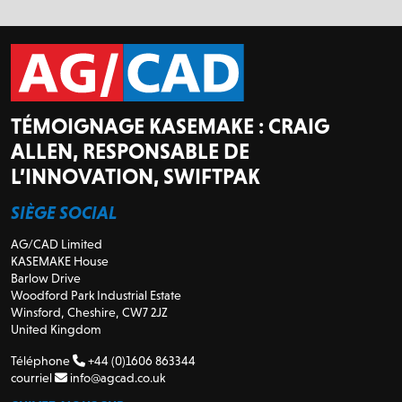
TÉMOIGNAGE KASEMAKE : CRAIG
ALLEN, RESPONSABLE DE
L’INNOVATION, SWIFTPAK
SIÈGE SOCIAL
AG/CAD Limited
KASEMAKE House
Barlow Drive
Woodford Park Industrial Estate
Winsford, Cheshire, CW7 2JZ
United Kingdom
Téléphone
+44 (0)1606 863344
courriel
info@agcad.co.uk