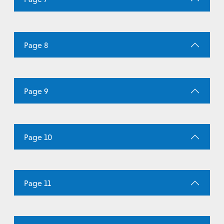
Page 8
Page 9
Page 10
Page 11