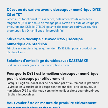
Découpe de cartons avec le découpeur numérique DYSS
X5 et TKT
Grâce à ses fonctionnalités avancées, notamment l’outil à couteau
tangentiel (TKT), une roue de rainage pour carton et l’outil de coupe par
effleurement (KKT), le DYSS X5 garantit des résultats optimaux pour les
prototypes, les échantillons et le produit fini.
Stickers de découpe Kiss avec DYSS | Découpe
numérique de précision
Principales caractéristiques qui rendent DYSS idéal pour la production
d’autocollants
Solutions d’emballage durables avec KASEMAKE
Réduire les coûts grâce à une conception efficace
Pourquoi le DYSS est le meilleur découpeur numérique
pour la découpe par effleurement
Lorsqu’il s’agit d’autocollants de découpe par effleurement, la précision,
la vitesse et la qualité de la coupe sont essentielles, et la découpeuse
numérique DYSS se distingue comme le meilleur choix pour obtenir des
résultats impeccables.
Vous voulez être en mesure de produire efficacement
vos propres boîtes et chemises ?