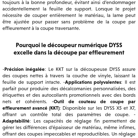
toujours à la bonne profondeur, évitant ainsi d’endommager
accidentellement la feuille de support. Lorsque le projet
nécessite de couper entièrement le matériau, la lame peut
être ajustée pour passer sans problème de la coupe par
effleurement à la coupe traversante.
Pourquoi le découpeur numérique DYSS
excelle dans la découpe par effleurement
Précision inégalée
-
: Le KKT sur la découpeuse DYSS assure
des coupes nettes à travers la couche de vinyle, laissant la
Applications polyvalentes
feuille de support intacte. -
: Il est
parfait pour produire des décalcomanies personnalisées, des
étiquettes et des autocollants promotionnels avec des bords
Outil de couteau de coupe par
nets et cohérents. -
effleurement avancé (KKT)
: Disponible sur les DYSS X5 et X7,
offrant un contrôle total des paramètres de coupe. -
Adaptabilité
: Les capacités de réglage fin permettent de
gérer les différences d’épaisseur de matériau, même infimes,
offrant des coupes impeccables et reproductibles. Un réglage