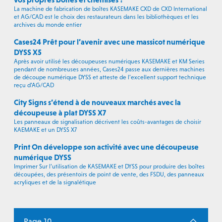
La machine de fabrication de boîtes KASEMAKE CXD de CXD International
et AG/CAD est le choix des restaurateurs dans les bibliothèques et les
archives du monde entier
Cases24 Prêt pour l’avenir avec une massicot numérique
DYSS X5
Après avoir utilisé les découpeuses numériques KASEMAKE et KM Series
pendant de nombreuses années, Cases24 passe aux dernières machines
de découpe numérique DYSS et atteste de l’excellent support technique
reçu d’AG/CAD
City Signs s’étend à de nouveaux marchés avec la
découpeuse à plat DYSS X7
Les panneaux de signalisation décrivent les coûts-avantages de choisir
KAEMAKE et un DYSS X7
Print On développe son activité avec une découpeuse
numérique DYSS
Imprimer Sur l’utilisation de KASEMAKE et DYSS pour produire des boîtes
découpées, des présentoirs de point de vente, des FSDU, des panneaux
acryliques et de la signalétique
Page 10