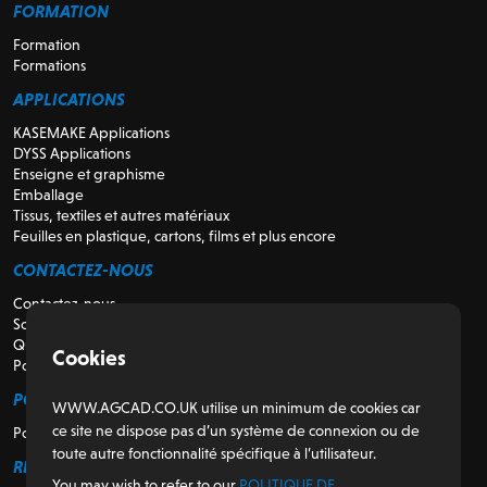
FORMATION
Formation
Formations
APPLICATIONS
KASEMAKE Applications
DYSS Applications
Enseigne et graphisme
Emballage
Tissus, textiles et autres matériaux
Feuilles en plastique, cartons, films et plus encore
CONTACTEZ-NOUS
Contactez-nous
Soutien
Qui sommes-nous
Cookies
Pour les revendeurs
POUR LES CLIENTS
WWW.AGCAD.CO.UK utilise un minimum de cookies car
ce site ne dispose pas d’un système de connexion ou de
Portail client
toute autre fonctionnalité spécifique à l’utilisateur.
RÉGULATEUR
You may wish to refer to our
POLITIQUE DE