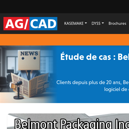
KASEMAKE
DYSS
Brochures
Étude de cas : B
Clients depuis plus de 20 ans, B
logiciel d