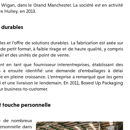
Wigan, dans le Grand Manchester. La société est en activité
te Hulley, en 2013.
 durables
es et l’offre de solutions durables. La fabrication est axée sur
 petit format, à faible tirage et de haute qualité, y compris
il et des unités de point de vente.
 en tant que fournisseur interentreprises, établissant des
ais a ensuite identifié une demande d’emballages à délai
 en pleine croissance. L’entreprise a remarqué que les gens
oi et une livraison le lendemain. En 2011, Boxed Up Packaging
eur business-to-customer.
t touche personnelle
te de nombreux
ersonnelle dans