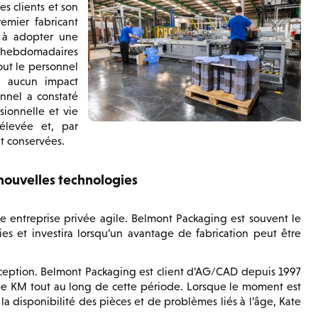
ses clients et son
emier fabricant
 à adopter une
e hebdomadaires
out le personnel
u aucun impact
onnel a constaté
sionnelle et vie
 élevée et, par
t conservées.
nouvelles technologies
e entreprise privée agile. Belmont Packaging est souvent le
s et investira lorsqu’un avantage de fabrication peut être
ception. Belmont Packaging est client d’AG/CAD depuis 1997
pe KM tout au long de cette période. Lorsque le moment est
la disponibilité des pièces et de problèmes liés à l’âge, Kate