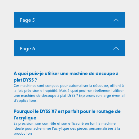
Page 5
Page 6
À quoi puis-je utiliser une machine de découpe à
plat DYSS ?
Ces machines sont conçues pour automatiser la découpe, offrant à
la fois précision et rapidité. Mais à quoi peut-on réellement utiliser
une machine de découpe à plat DYSS ? Explorons son large éventail
d’applications.
Pourquoi le DYSS X7 est parfait pour le routage de
l’acrylique
Sa précision, son contrôle et son efficacité en font la machine
idéale pour acheminer l’acrylique des pièces personnalisées à la
production