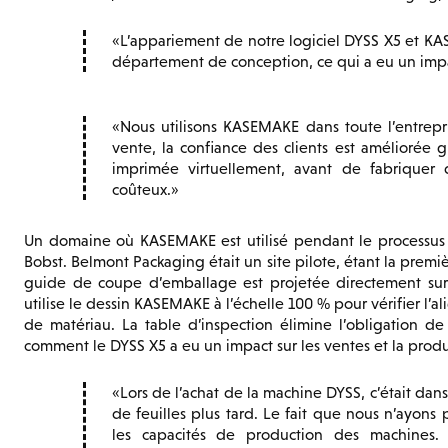
L’appariement de notre logiciel DYSS X5 et K
département de conception, ce qui a eu un impa
Nous utilisons KASEMAKE dans toute l’entrepri
vente, la confiance des clients est améliorée g
imprimée virtuellement, avant de fabriquer 
coûteux.
Un domaine où KASEMAKE est utilisé pendant le processus de
Bobst. Belmont Packaging était un site pilote, étant la premi
guide de coupe d’emballage est projetée directement sur
utilise le dessin KASEMAKE à l’échelle 100 % pour vérifier l’a
de matériau. La table d’inspection élimine l’obligation de
comment le DYSS X5 a eu un impact sur les ventes et la produ
Lors de l’achat de la machine DYSS, c’était dan
de feuilles plus tard. Le fait que nous n’ayons
les capacités de production des machines. 