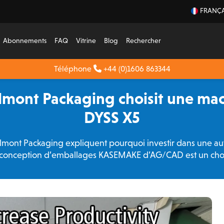
FRANÇA
Abonnements
FAQ
Vitrine
Blog
Rechercher
Téléphone
+44 (0)1606 863344
elmont Packaging choisit une m
DYSS X5
elmont Packaging expliquent pourquoi investir dans une autr
e conception d’emballages KASEMAKE d’AG/CAD est un choi