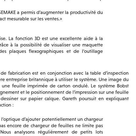
ASEMAKE a permis d’augmenter la productivité du
ct mesurable sur les ventes.
se. La fonction 3D est une excellente aide à la
râce à la possibilité de visualiser une maquette
des plaques flexographiques et de l’outillage
 fabrication est en conjonction avec la table d’inspection
ère entreprise britannique à utiliser le système. Une image du
 une feuille imprimée de carton ondulé. Le système Bobst
lignement et le positionnement de l’impression sur une feuille
 dessiner sur papier calque. Gareth poursuit en expliquant
ction :
s l’optique d’ajouter potentiellement un chargeur
 pas encore de chargeur de feuilles ne limite pas
Nous analysons régulièrement de petits lots