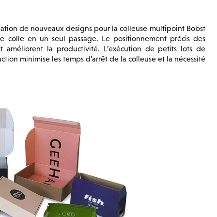
création de nouveaux designs pour la colleuse multipoint Bobst
 de colle en un seul passage. Le positionnement précis des
t améliorent la productivité. L’exécution de petits lots de
on minimise les temps d’arrêt de la colleuse et la nécessité