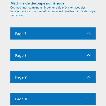
Machine de découpe numérique
Ces machines combinent l’ingénierie de précision avec des
logiciels avancés pour redéfinir ce qui est possible dans la découpe
numérique.
Page 7
Page 8
Page 9
Page 10