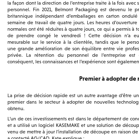
la façon dont la direction de l’entreprise traite à la fois avec 
personnel. Fin 2021, Belmont Packaging est devenu le pr
britannique indépendant d’emballages en carton ondulé
semaine de travail de quatre jours. Les heures d’ouvertur
normales ont été réduites à quatre jours, ce qui a permis à t
de prendre congé le vendredi ! Cette décision n’a e
mesurable sur le service à la clientèle, tandis que le pers
une grande amélioration de son équilibre entre vie profes
privée. La rétention du personnel de l’entreprise est
conséquent, les connaissances et l’expérience sont égalemen
Premier à adopter de 
La prise de décision rapide est un autre avantage d’être un
premier dans le secteur à adopter de nouvelles technologie
obtenu.
L’un de ces investissements est dans le département de con
et a utilisé un logiciel KASEMAKE et une solution de décou
venu de mettre à jour l’installation de découpe en raison de 
a contacté AG/CAD. Kate explique :