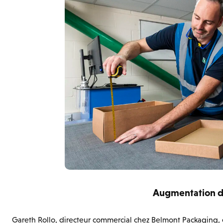
Augmentation de
Gareth Rollo, directeur commercial chez Belmont Packaging, e