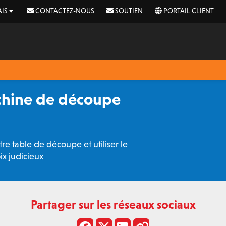
IS
CONTACTEZ-NOUS
SOUTIEN
PORTAIL CLIENT
achine de découpe
e table de découpe et utiliser le
x judicieux
Partager sur les réseaux sociaux