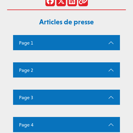
Articles de presse
Page 1
Page 2
Page 3
Page 4