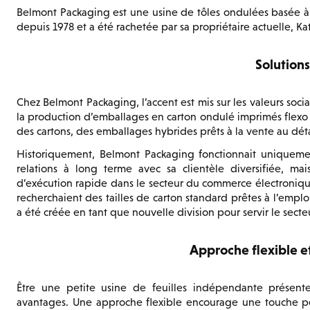
Belmont Packaging est une usine de tôles ondulées basée à 
depuis 1978 et a été rachetée par sa propriétaire actuelle, Ka
Solutions
Chez Belmont Packaging, l’accent est mis sur les valeurs social
la production d’emballages en carton ondulé imprimés flexo de
des cartons, des emballages hybrides prêts à la vente au déta
Historiquement, Belmont Packaging fonctionnait uniquement
relations à long terme avec sa clientèle diversifiée, m
d’exécution rapide dans le secteur du commerce électronique
recherchaient des tailles de carton standard prêtes à l’empl
a été créée en tant que nouvelle division pour servir le sect
Approche flexible e
Être une petite usine de feuilles indépendante présen
avantages. Une approche flexible encourage une touche p