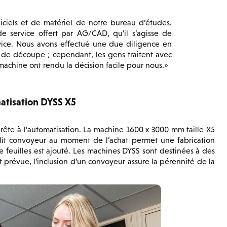
iciels et de matériel de notre bureau d’études.
de service offert par AG/CAD, qu’il s’agisse de
rvice. Nous avons effectué une due diligence en
ns de découpe ; cependant, les gens traitent avec
machine ont rendu la décision facile pour nous.
atisation DYSS X5
te à l’automatisation. La machine 1600 x 3000 mm taille X5
 lit convoyeur au moment de l’achat permet une fabrication
feuilles est ajouté. Les machines DYSS sont destinées à des
prévue, l’inclusion d’un convoyeur assure la pérennité de la