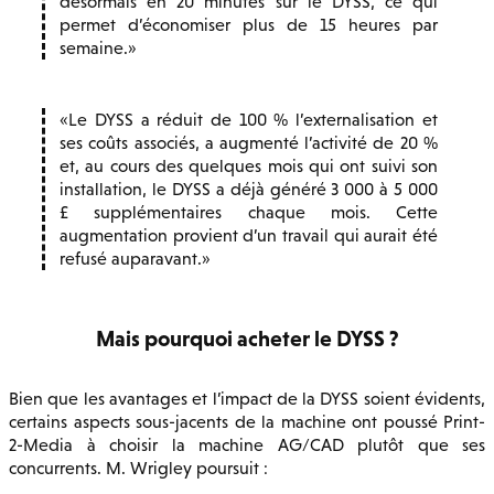
désormais en 20 minutes sur le DYSS, ce qui
permet d’économiser plus de 15 heures par
semaine.
Le DYSS a réduit de 100 % l’externalisation et
ses coûts associés, a augmenté l’activité de 20 %
et, au cours des quelques mois qui ont suivi son
installation, le DYSS a déjà généré 3 000 à 5 000
£ supplémentaires chaque mois. Cette
augmentation provient d’un travail qui aurait été
refusé auparavant.
Mais pourquoi acheter le DYSS ?
Bien que les avantages et l’impact de la DYSS soient évidents,
certains aspects sous-jacents de la machine ont poussé Print-
2-Media à choisir la machine AG/CAD plutôt que ses
concurrents. M. Wrigley poursuit :