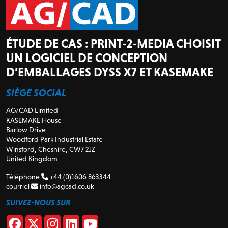
ÉTUDE DE CAS : PRINT-2-MEDIA CHOISIT
UN LOGICIEL DE CONCEPTION
D’EMBALLAGES DYSS X7 ET KASEMAKE
SIÈGE SOCIAL
AG/CAD Limited
KASEMAKE House
Barlow Drive
Woodford Park Industrial Estate
Winsford, Cheshire, CW7 2JZ
United Kingdom
Téléphone
+44 (0)1606 863344
courriel
info@agcad.co.uk
SUIVEZ-NOUS SUR