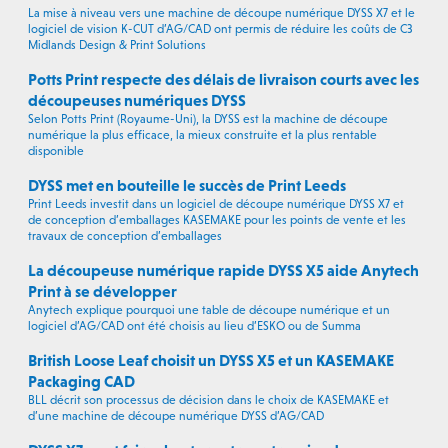
La mise à niveau vers une machine de découpe numérique DYSS X7 et le
logiciel de vision K-CUT d’AG/CAD ont permis de réduire les coûts de C3
Midlands Design & Print Solutions
Potts Print respecte des délais de livraison courts avec les
découpeuses numériques DYSS
Selon Potts Print (Royaume-Uni), la DYSS est la machine de découpe
numérique la plus efficace, la mieux construite et la plus rentable
disponible
DYSS met en bouteille le succès de Print Leeds
Print Leeds investit dans un logiciel de découpe numérique DYSS X7 et
de conception d’emballages KASEMAKE pour les points de vente et les
travaux de conception d’emballages
La découpeuse numérique rapide DYSS X5 aide Anytech
Print à se développer
Anytech explique pourquoi une table de découpe numérique et un
logiciel d’AG/CAD ont été choisis au lieu d’ESKO ou de Summa
British Loose Leaf choisit un DYSS X5 et un KASEMAKE
Packaging CAD
BLL décrit son processus de décision dans le choix de KASEMAKE et
d’une machine de découpe numérique DYSS d’AG/CAD