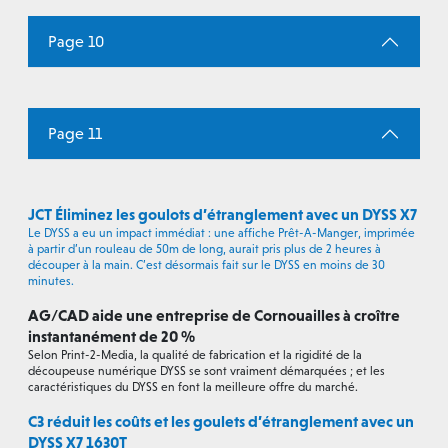
Page 10
Page 11
JCT Éliminez les goulots d’étranglement avec un DYSS X7
Le DYSS a eu un impact immédiat : une affiche Prêt-A-Manger, imprimée
à partir d’un rouleau de 50m de long, aurait pris plus de 2 heures à
découper à la main. C’est désormais fait sur le DYSS en moins de 30
minutes.
AG/CAD aide une entreprise de Cornouailles à croître
instantanément de 20 %
Selon Print-2-Media, la qualité de fabrication et la rigidité de la
découpeuse numérique DYSS se sont vraiment démarquées ; et les
caractéristiques du DYSS en font la meilleure offre du marché.
C3 réduit les coûts et les goulets d’étranglement avec un
DYSS X7 1630T