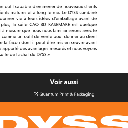
n outil capable d’emmener de nouveaux clients
lients matures et à long terme. Le DYSS combiné
e donner vie à leurs idées d’emballage avant de
 plus, la suite CAO 3D KASEMAKE est quelque
t à mesure que nous nous familiariserons avec le
er comme un outil de vente pour donner au client
e la façon dont il peut être mis en œuvre avant
à apporté des avantages mesurés et nous voyons
uite de l’achat du DYSS.
Voir aussi
Quantum Print & Packaging