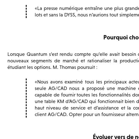
La presse numérique entraîne une plus grande
lots et sans la DYSS, nous n’aurions tout simplem
Pourquoi cho
Lorsque Quantum s’est rendu compte qu’elle avait besoi
nouveaux segments de marché et rationaliser la productio
étudiant les options. M. Thomas poursuit :
Nous avons examiné tous les principaux act
seule AG/CAD nous a proposé une machine co
capable de fournir toutes les fonctionnalités d
une table KM d’AG/CAD qui fonctionnait bien d
haut niveau de service et d’assistance et la c
client AG/CAD. Opter pour un fournisseur alterna
Évoluer vers de 