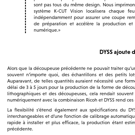
sont pas tous du même design. Nous imprimons
système K-CUT Vision localisera chaque feu
indépendamment pour assurer une coupe rema
de préparation et accélère la production et
numérique.
DYSS ajoute de
Alors que la découpeuse précédente ne pouvait traiter qu’u
souvent n’importe quoi, des échantillons et des petits lot
Auparavant, de telles quantités auraient nécessité une for
délai de 3 à 5 jours pour la production de la forme de décou
lithographiques et des découpeuses, cela rendait souvent irr
numériquement avec la combinaison Ricoh et DYSS rend ces emp
La flexibilité s’étend également aux spécifications du 
interchangeables et d’une fonction de calibrage automatique
rapide à installer et plus efficace, la production étant e
précédente.