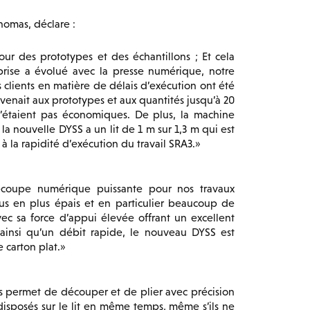
homas, déclare :
r des prototypes et des échantillons ; Et cela
prise a évolué avec la presse numérique, notre
 clients en matière de délais d’exécution ont été
venait aux prototypes et aux quantités jusqu’à 20
n’étaient pas économiques. De plus, la machine
la nouvelle DYSS a un lit de 1 m sur 1,3 m qui est
à la rapidité d’exécution du travail SRA3.
écoupe numérique puissante pour nos travaux
lus en plus épais et en particulier beaucoup de
ec sa force d’appui élevée offrant un excellent
ainsi qu’un débit rapide, le nouveau DYSS est
 carton plat.
s permet de découper et de plier avec précision
isposés sur le lit en même temps, même s’ils ne