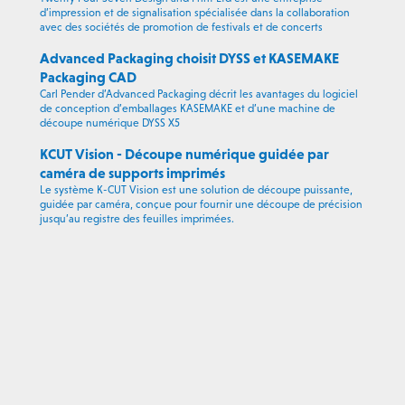
d’impression et de signalisation spécialisée dans la collaboration
avec des sociétés de promotion de festivals et de concerts
Advanced Packaging choisit DYSS et KASEMAKE
Packaging CAD
Carl Pender d’Advanced Packaging décrit les avantages du logiciel
de conception d’emballages KASEMAKE et d’une machine de
découpe numérique DYSS X5
KCUT Vision - Découpe numérique guidée par
caméra de supports imprimés
Le système K-CUT Vision est une solution de découpe puissante,
guidée par caméra, conçue pour fournir une découpe de précision
jusqu’au registre des feuilles imprimées.