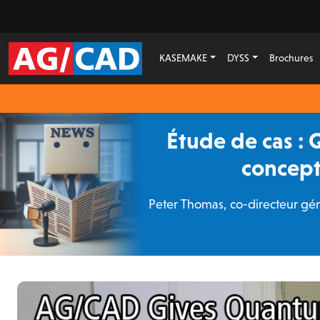
KASEMAKE
DYSS
Brochures
Étude de cas : 
concept
Peter Thomas, co-directeur géné