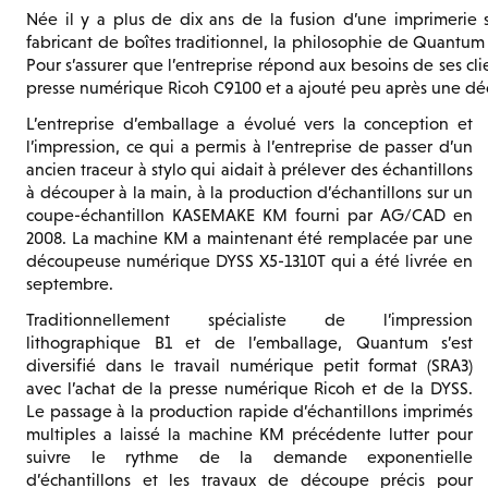
Née il y a plus de dix ans de la fusion d’une imprimerie 
fabricant de boîtes traditionnel, la philosophie de Quantum 
Pour s’assurer que l’entreprise répond aux besoins de ses cl
presse numérique Ricoh C9100 et a ajouté peu après une 
L’entreprise d’emballage a évolué vers la conception et
l’impression, ce qui a permis à l’entreprise de passer d’un
ancien traceur à stylo qui aidait à prélever des échantillons
à découper à la main, à la production d’échantillons sur un
coupe-échantillon KASEMAKE KM fourni par AG/CAD en
2008. La machine KM a maintenant été remplacée par une
découpeuse numérique DYSS X5-1310T qui a été livrée en
septembre.
Traditionnellement spécialiste de l’impression
lithographique B1 et de l’emballage, Quantum s’est
diversifié dans le travail numérique petit format (SRA3)
avec l’achat de la presse numérique Ricoh et de la DYSS.
Le passage à la production rapide d’échantillons imprimés
multiples a laissé la machine KM précédente lutter pour
suivre le rythme de la demande exponentielle
d’échantillons et les travaux de découpe précis pour