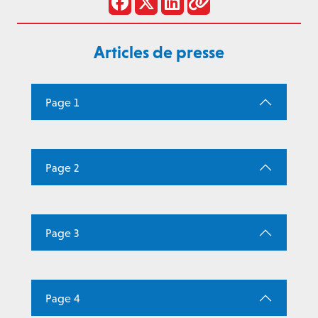
Articles de presse
Page 1
Page 2
Page 3
Page 4