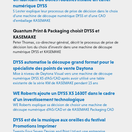
numérique DYSS
S Lester explique leur processus de prise de décision dans le choix
d’une machine de découpe numérique DYSS et d’une CAO
d’emballage KASEMAKE
Quantum Print & Packaging choisit DYSS et
KASEMAKE
Peter Thomas, co-directeur général, décrit le processus de prise de
décision lors du choix d’investir dans une machine de découpe
numérique DYSS et KASEMAKE
DYSS automatise la découpe grand format pour le
spécialiste des points de vente Daytona
Mise à niveau de Daytona Visual vers une machine de découpe
numérique DYSS X5 d’AG/CAD après avoir utilisé une table
existante de la série KM de KASEMAKE pendant 15 ans
WE Roberts ajoute un DYSS X5 1630T dans le cadre
d’un investissement technologique
WE Roberts explique sa décision de choisir une machine de
découpe numérique d’AG/CAD et de KASEMAKE Packaging CAD
DYSS est de la musique aux oreilles du festival
Promotions Imprimer
Twenty Four Seven Design and Print Ltd est une entreprise