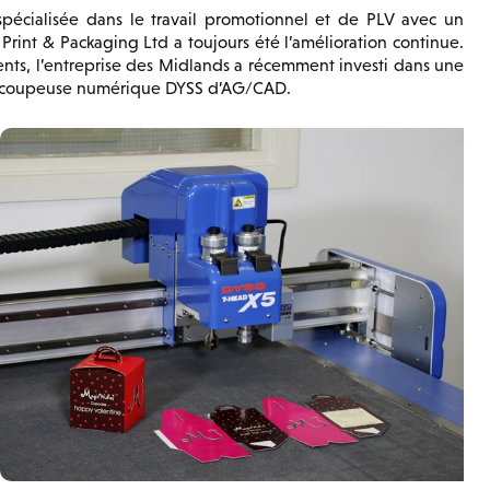
spécialisée dans le travail promotionnel et de PLV avec un
Print & Packaging Ltd a toujours été l’amélioration continue.
ients, l’entreprise des Midlands a récemment investi dans une
découpeuse numérique DYSS d’AG/CAD.