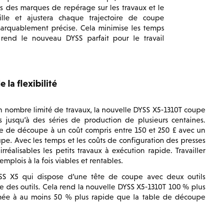
 des marques de repérage sur les travaux et le
ille et ajustera chaque trajectoire de coupe
rquablement précise. Cela minimise les temps
 rend le nouveau DYSS parfait pour le travail
 la flexibilité
n nombre limité de travaux, la nouvelle DYSS X5-1310T coupe
s jusqu’à des séries de production de plusieurs centaines.
me de découpe à un coût compris entre 150 et 250 £ avec un
pe. Avec les temps et les coûts de configuration des presses
éalisables les petits travaux à exécution rapide. Travailler
lois à la fois viables et rentables.
DYSS X5 qui dispose d’une tête de coupe avec deux outils
 des outils. Cela rend la nouvelle DYSS X5-1310T 100 % plus
stimée à au moins 50 % plus rapide que la table de découpe