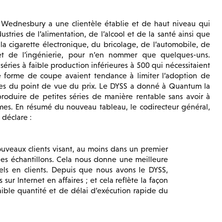
e Wednesbury a une clientèle établie et de haut niveau qui
stries de l’alimentation, de l’alcool et de la santé ainsi que
 la cigarette électronique, du bricolage, de l’automobile, de
et de l’ingénierie, pour n’en nommer que quelques-uns.
séries à faible production inférieures à 500 qui nécessitaient
 forme de coupe avaient tendance à limiter l’adoption de
ires du point de vue du prix. Le DYSS a donné à Quantum la
produire de petites séries de manière rentable sans avoir à
mes. En résumé du nouveau tableau, le codirecteur général,
 déclare :
nouveaux clients visant, au moins dans un premier
des échantillons. Cela nous donne une meilleure
iels en clients. Depuis que nous avons le DYSS,
r Internet en affaires ; et cela reflète la façon
ible quantité et de délai d’exécution rapide du