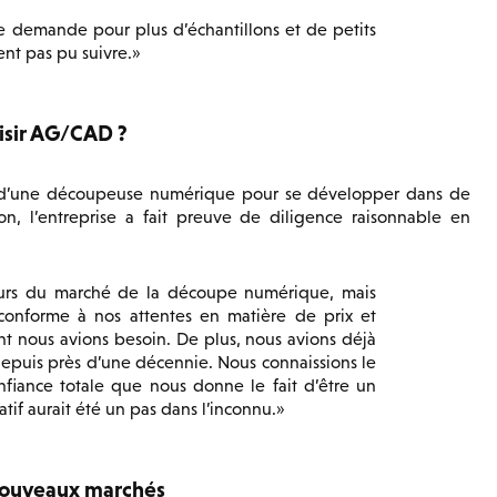
 demande pour plus d’échantillons et de petits
ent pas pu suivre.
isir AG/CAD ?
n d’une découpeuse numérique pour se développer dans de
n, l’entreprise a fait preuve de diligence raisonnable en
eurs du marché de la découpe numérique, mais
nforme à nos attentes en matière de prix et
ont nous avions besoin. De plus, nous avions déjà
epuis près d’une décennie. Nous connaissions le
onfiance totale que nous donne le fait d’être un
tif aurait été un pas dans l’inconnu.
nouveaux marchés