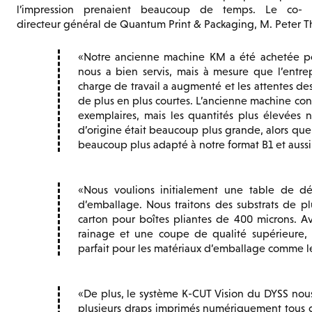
l’impression prenaient beaucoup de temps. Le co-
directeur général de Quantum Print & Packaging, M. Peter T
Notre ancienne machine KM a été achetée pou
nous a bien servis, mais à mesure que l’entre
charge de travail a augmenté et les attentes des
de plus en plus courtes. L’ancienne machine con
exemplaires, mais les quantités plus élevées 
d’origine était beaucoup plus grande, alors que 
beaucoup plus adapté à notre format B1 et aussi 
Nous voulions initialement une table de d
d’emballage. Nous traitons des substrats de p
carton pour boîtes pliantes de 400 microns. Av
rainage et une coupe de qualité supérieure, 
parfait pour les matériaux d’emballage comme le
De plus, le système K-CUT Vision du DYSS nou
plusieurs draps imprimés numériquement tous d