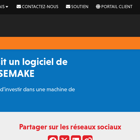
IS
CONTACTEZ-NOUS
SOUTIEN
PORTAIL CLIENT
t un logiciel de
KASEMAKE
x d’investir dans une machine de
Partager sur les réseaux sociaux