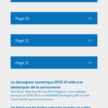
Page 10
Page 11
Page 12
Le découpeur numérique DYSS X7 aide à se
démarquer de la concurrence
Tom Noon, directeur de StandOut Graphics, nous explique
pourquoi un DYSS X7 et un KASEMAKE Packaging CAD ont été
choisis plutôt que la concurrence
Un fabricant de boîtes robustes installe un cutter