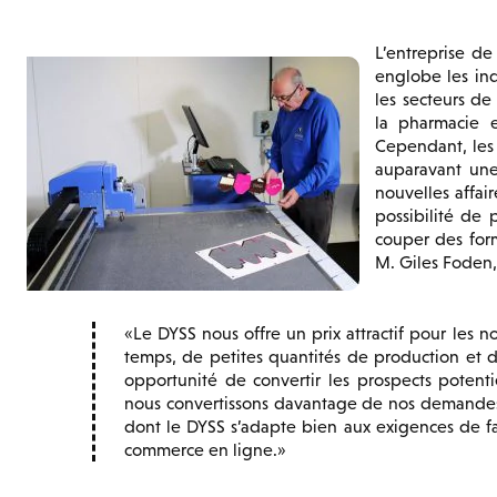
L’entreprise d
englobe les indu
les secteurs de
la pharmacie 
Cependant, les 
auparavant une
nouvelles affa
possibilité de 
couper des for
M. Giles Foden,
Le DYSS nous offre un prix attractif pour les 
temps, de petites quantités de production et 
opportunité de convertir les prospects potent
nous convertissons davantage de nos demandes su
dont le DYSS s’adapte bien aux exigences de fa
commerce en ligne.