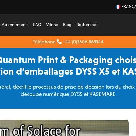
FRANÇA
Abonnements
FAQ
Vitrine
Blog
Rechercher
Téléphone
+44 (0)1606 863344
Quantum Print & Packaging choisi
ion d’emballages DYSS X5 et 
ral, décrit le processus de prise de décision lors du choi
découpe numérique DYSS et KASEMAKE