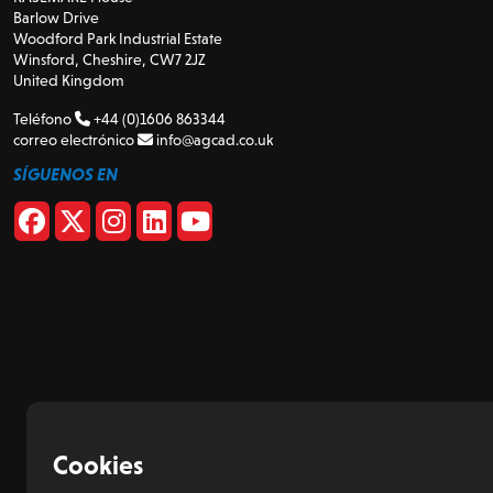
Barlow Drive
Woodford Park Industrial Estate
Winsford, Cheshire, CW7 2JZ
United Kingdom
Teléfono
+44 (0)1606 863344
correo electrónico
info@agcad.co.uk
SÍGUENOS EN
Cookies