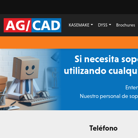
KASEMAKE
DYSS
Brochures
Si necesita so
utilizando cualqu
Enten
Nuestro personal de sopo
Teléfono