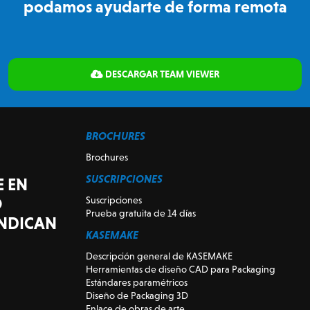
podamos ayudarte de forma remota
DESCARGAR TEAM VIEWER
BROCHURES
Brochures
SUSCRIPCIONES
E EN
O
Suscripciones
Prueba gratuita de 14 días
INDICAN
KASEMAKE
Descripción general de KASEMAKE
Herramientas de diseño CAD para Packaging
Estándares paramétricos
Diseño de Packaging 3D
Enlace de obras de arte