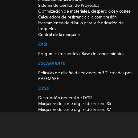
Sistema de Gestión de Proyectos
Optimización de materiales, desperdicios y costes
Calculadora de resistencia a la compresión
Herramientas de dibujo para la fabricación de
troqueles
Control de la máquina
FAQ
Preguntas frecuentes / Base de conocimientos
ESCAPARATE
Películas de diseño de envases en 3D, creadas por
KASEMAKE
DYSS
Descripción general de DYSS
Máquinas de corte digital de la serie X5
Máquinas de corte digital de la serie X7
Máquinas herramienta de corte DYSS
Máquinas de corte digital de segunda mano y de
demostración
Visión K-CUT