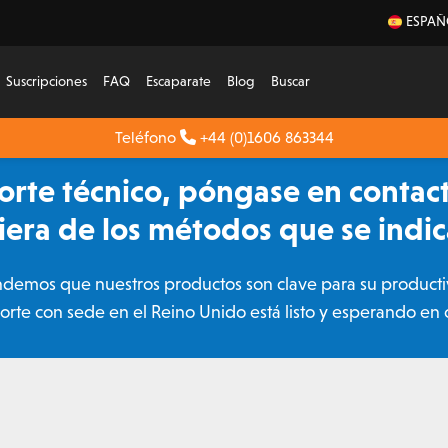
ESPAÑ
Suscripciones
FAQ
Escaparate
Blog
Buscar
Teléfono
+44 (0)1606 863344
porte técnico, póngase en contac
iera de los métodos que se indi
demos que nuestros productos son clave para su product
rte con sede en el Reino Unido está listo y esperando en