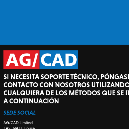
SI NECESITA SOPORTE TÉCNICO, PÓNGAS
CONTACTO CON NOSOTROS UTILIZAND
CUALQUIERA DE LOS MÉTODOS QUE SE 
A CONTINUACIÓN
SEDE SOCIAL
AG/CAD Limited
KASEMAKE House