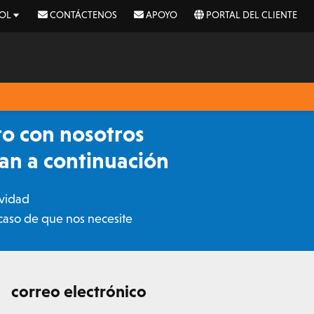
OL
CONTÁCTENOS
APOYO
PORTAL DEL CLIENTE
to con nosotros
can a continuación
ividad
 caso de que nos necesite
correo electrónico