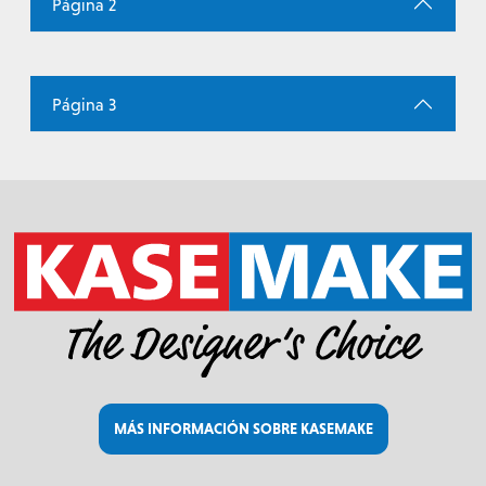
Página 2
Página 3
MÁS INFORMACIÓN SOBRE KASEMAKE