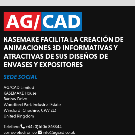
KASEMAKE FACILITA LA CREACIÓN DE
ANIMACIONES 3D INFORMATIVAS Y
ATRACTIVAS DE SUS DISEÑOS DE
ENVASES Y EXPOSITORES
SEDE SOCIAL
AG/CAD Limited
KASEMAKE House
Barlow Drive
Woodford Park Industrial Estate
Winsford, Cheshire, CW7 2JZ
United Kingdom
Teléfono
+44 (0)1606 863344
correo electrónico
info@agcad.co.uk