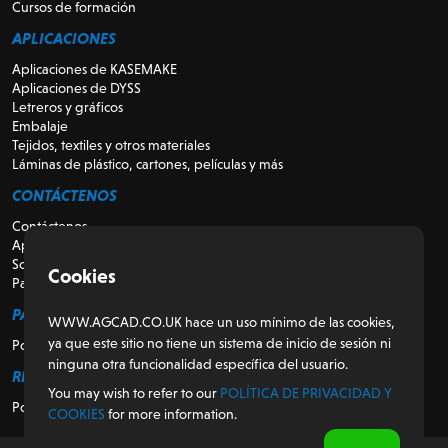
Cursos de formación
APLICACIONES
Aplicaciones de KASEMAKE
Aplicaciones de DYSS
Letreros y gráficos
Embalaje
Tejidos, textiles y otros materiales
Láminas de plástico, cartones, películas y más
CONTÁCTENOS
Contáctenos
Apoyo
Sobre nosotros
Cookies
Para revendedores
PARA LOS CLIENTES
WWW.AGCAD.CO.UK hace un uso mínimo de las cookies,
ya que este sitio no tiene un sistema de inicio de sesión ni
Portal del cliente
ninguna otra funcionalidad específica del usuario.
REGULADOR
You may wish to refer to our
POLÍTICA DE PRIVACIDAD Y
Política de privacidad y cookies
COOKIES
for more information.