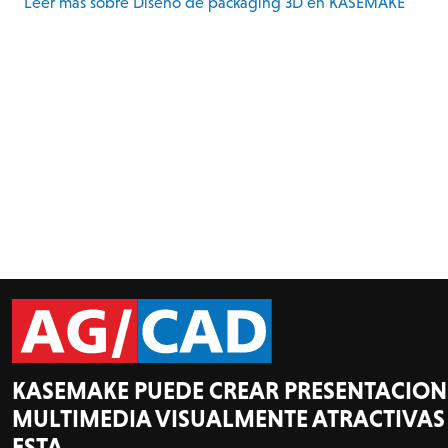
Leer más sobre Diseño de packaging 3D en KASEMAKE
KASEMAKE PUEDE CREAR PRESENTACION
MULTIMEDIA VISUALMENTE ATRACTIVA
ESTA