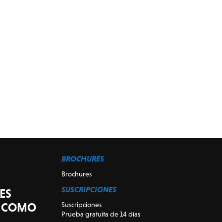
BROCHURES
Brochures
SUSCRIPCIONES
ES
S COMO
Suscripciones
Prueba gratuita de 14 días