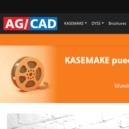
KASEMAKE
DYSS
Brochures
KASEMAKE puede
Muestr