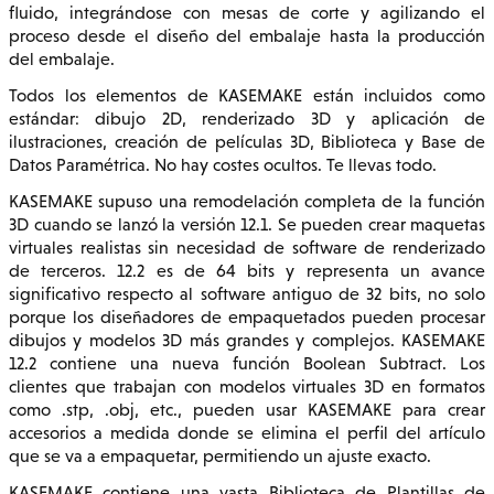
fluido, integrándose con mesas de corte y agilizando el
proceso desde el diseño del embalaje hasta la producción
del embalaje.
Todos los elementos de KASEMAKE están incluidos como
estándar: dibujo 2D, renderizado 3D y aplicación de
ilustraciones, creación de películas 3D, Biblioteca y Base de
Datos Paramétrica. No hay costes ocultos. Te llevas todo.
KASEMAKE supuso una remodelación completa de la función
3D cuando se lanzó la versión 12.1. Se pueden crear maquetas
virtuales realistas sin necesidad de software de renderizado
de terceros. 12.2 es de 64 bits y representa un avance
significativo respecto al software antiguo de 32 bits, no solo
porque los diseñadores de empaquetados pueden procesar
dibujos y modelos 3D más grandes y complejos. KASEMAKE
12.2 contiene una nueva función Boolean Subtract. Los
clientes que trabajan con modelos virtuales 3D en formatos
como .stp, .obj, etc., pueden usar KASEMAKE para crear
accesorios a medida donde se elimina el perfil del artículo
que se va a empaquetar, permitiendo un ajuste exacto.
KASEMAKE contiene una vasta Biblioteca de Plantillas de