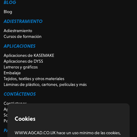
BLOG
Blog
ADIESTRAMIENTO
Adiestramiento
Cursos de formación
APLICACIONES
Aplicaciones de KASEMAKE
Aplicaciones de DYSS
Letreros y gráficos
Embalaje
Tejidos, textiles y otros materiales
Láminas de plástico, cartones, películas y más
CONTÁCTENOS
Contáctenos
Apoyo
Sobre nosotros
Cookies
Para revendedores
PARA LOS CLIENTES
WWW.AGCAD.CO.UK hace un uso mínimo de las cookies,