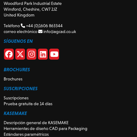
Woodford Park Industrial Estate
Winsford, Cheshire, CW7 2JZ
United Kingdom
Teléfono
+44 (0)1606 863344
correo electrónico
info@agcad.co.uk
SÍGUENOS EN
BROCHURES
Brochures
SUSCRIPCIONES
Suscripciones
Prueba gratuita de 14 días
KASEMAKE
Descripción general de KASEMAKE
Herramientas de diseño CAD para Packaging
Estándares paramétricos