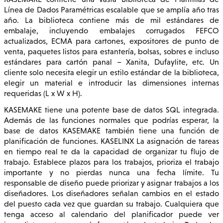
Línea de Dados Paramétricas escalable que se amplía año tras
año. La biblioteca contiene más de mil estándares de
embalaje, incluyendo embalajes corrugados FEFCO
actualizados, ECMA para cartones, expositores de punto de
venta, paquetes listos para estantería, bolsas, sobres e incluso
estándares para cartón panal – Xanita, Dufaylite, etc. Un
cliente solo necesita elegir un estilo estándar de la biblioteca,
elegir un material e introducir las dimensiones internas
requeridas (L x W x H).
KASEMAKE tiene una potente base de datos SQL integrada.
Además de las funciones normales que podrías esperar, la
base de datos KASEMAKE también tiene una función de
planificación de funciones. KASELINX La asignación de tareas
en tiempo real te da la capacidad de organizar tu flujo de
trabajo. Establece plazos para los trabajos, prioriza el trabajo
importante y no pierdas nunca una fecha límite. Tu
responsable de diseño puede priorizar y asignar trabajos a los
diseñadores. Los diseñadores señalan cambios en el estado
del puesto cada vez que guardan su trabajo. Cualquiera que
tenga acceso al calendario del planificador puede ver