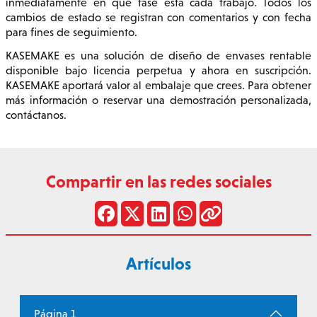
inmediatamente en qué fase está cada trabajo. Todos los
cambios de estado se registran con comentarios y con fecha
para fines de seguimiento.
KASEMAKE es una solución de diseño de envases rentable
disponible bajo licencia perpetua y ahora en suscripción.
KASEMAKE aportará valor al embalaje que crees. Para obtener
más información o reservar una demostración personalizada,
contáctanos.
Compartir en las redes sociales
Artículos
Página 1