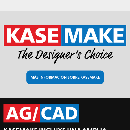
MÁS INFORMACIÓN SOBRE KASEMAKE