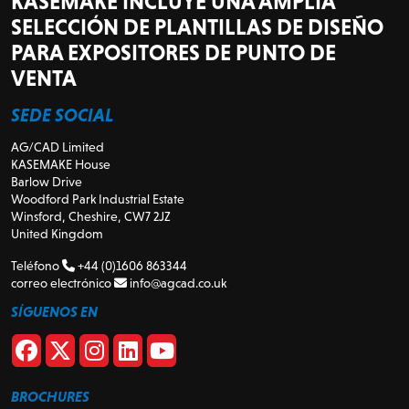
KASEMAKE INCLUYE UNA AMPLIA
SELECCIÓN DE PLANTILLAS DE DISEÑO
PARA EXPOSITORES DE PUNTO DE
VENTA
SEDE SOCIAL
AG/CAD Limited
KASEMAKE House
Barlow Drive
Woodford Park Industrial Estate
Winsford, Cheshire, CW7 2JZ
United Kingdom
Teléfono
+44 (0)1606 863344
correo electrónico
info@agcad.co.uk
SÍGUENOS EN
BROCHURES