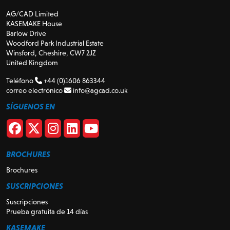
AG/CAD Limited
KASEMAKE House
Barlow Drive
Woodford Park Industrial Estate
Winsford, Cheshire, CW7 2JZ
United Kingdom
Teléfono
+44 (0)1606 863344
correo electrónico
info@agcad.co.uk
SÍGUENOS EN
BROCHURES
Brochures
SUSCRIPCIONES
Suscripciones
Prueba gratuita de 14 días
KASEMAKE