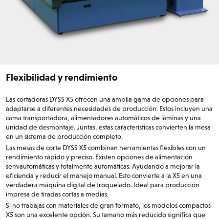
Flexibilidad y rendimiento
Las cortadoras DYSS X5 ofrecen una amplia gama de opciones para
adaptarse a diferentes necesidades de producción. Estos incluyen una
cama transportadora, alimentadores automáticos de láminas y una
unidad de desmontaje. Juntas, estas características convierten la mesa
en un sistema de producción completo.
Las mesas de corte DYSS X5 combinan herramientas flexibles con un
rendimiento rápido y preciso. Existen opciones de alimentación
semiautomáticas y totalmente automáticas. Ayudando a mejorar la
eficiencia y reducir el manejo manual. Esto convierte a la X5 en una
verdadera máquina digital de troquelado. Ideal para producción
impresa de tiradas cortas a medias.
Si no trabajas con materiales de gran formato, los modelos compactos
X5 son una excelente opción. Su tamaño más reducido significa que