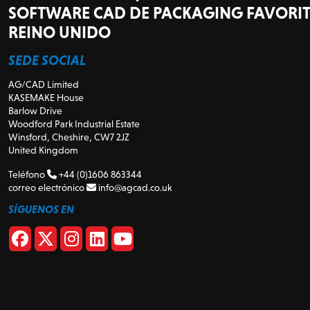
SOFTWARE CAD DE PACKAGING FAVORIT
REINO UNIDO
SEDE SOCIAL
AG/CAD Limited
KASEMAKE House
Barlow Drive
Woodford Park Industrial Estate
Winsford, Cheshire, CW7 2JZ
United Kingdom
Teléfono
+44 (0)1606 863344
correo electrónico
info@agcad.co.uk
SÍGUENOS EN