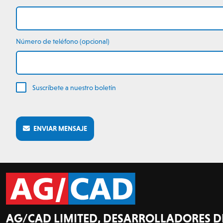
Número de teléfono (opcional)
Suscríbete a nuestro boletín
ENVIAR MENSAJE
AG/CAD LIMITED, DESARROLLADORES D