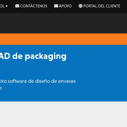
OL
CONTÁCTENOS
APOYO
PORTAL DEL CLIENTE
CAD de packaging
tro software de diseño de envases
o