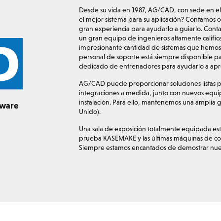
Desde su vida en 1987, AG/CAD, con sede en el
el mejor sistema para su aplicación? Contamos 
gran experiencia para ayudarlo a guiarlo. Cont
un gran equipo de ingenieros altamente califica
impresionante cantidad de sistemas que hemos s
personal de soporte está siempre disponible p
dedicado de entrenadores para ayudarlo a apro
AG/CAD puede proporcionar soluciones listas p
integraciones a medida, junto con nuevos equip
instalación. Para ello, mantenemos una amplia
tware
Unido).
Una sala de exposición totalmente equipada est
prueba KASEMAKE y las últimas máquinas de cort
Siempre estamos encantados de demostrar nuest