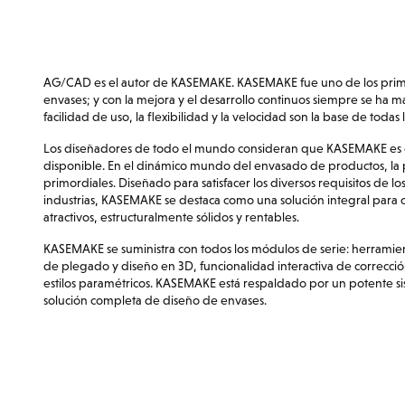
AG/CAD es el autor de KASEMAKE. KASEMAKE fue uno de los prime
envases; y con la mejora y el desarrollo continuos siempre se ha 
facilidad de uso, la flexibilidad y la velocidad son la base de to
Los diseñadores de todo el mundo consideran que KASEMAKE es e
disponible. En el dinámico mundo del envasado de productos, la pre
primordiales. Diseñado para satisfacer los diversos requisitos de lo
industrias, KASEMAKE se destaca como una solución integral para
atractivos, estructuralmente sólidos y rentables.
KASEMAKE se suministra con todos los módulos de serie: herramien
de plegado y diseño en 3D, funcionalidad interactiva de correcci
estilos paramétricos. KASEMAKE está respaldado por un potente si
solución completa de diseño de envases.