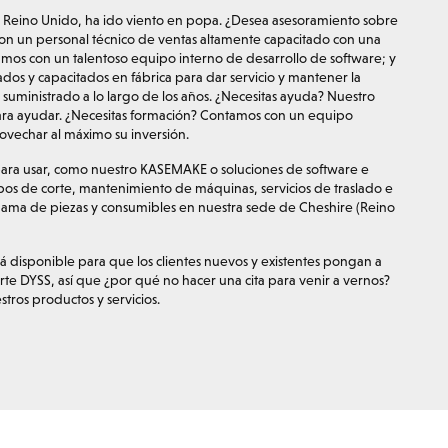
 Reino Unido, ha ido viento en popa. ¿Desea asesoramiento sobre
con un personal técnico de ventas altamente capacitado con una
amos con un talentoso equipo interno de desarrollo de software; y
dos y capacitados en fábrica para dar servicio y mantener la
uministrado a lo largo de los años. ¿Necesitas ayuda? Nuestro
ara ayudar. ¿Necesitas formación? Contamos con un equipo
vechar al máximo su inversión.
ara usar, como nuestro KASEMAKE o soluciones de software e
os de corte, mantenimiento de máquinas, servicios de traslado e
 gama de piezas y consumibles en nuestra sede de Cheshire (Reino
á disponible para que los clientes nuevos y existentes pongan a
e DYSS, así que ¿por qué no hacer una cita para venir a vernos?
ros productos y servicios.