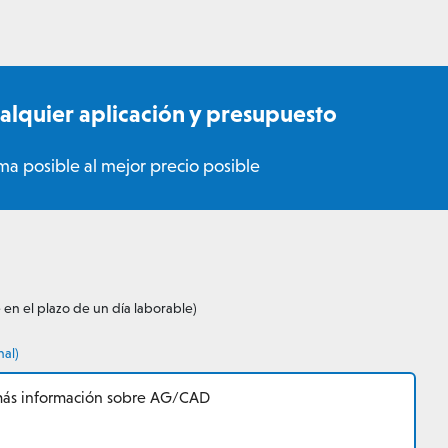
lquier aplicación y presupuesto
ma posible al mejor precio posible
 en el plazo de un día laborable)
nal)