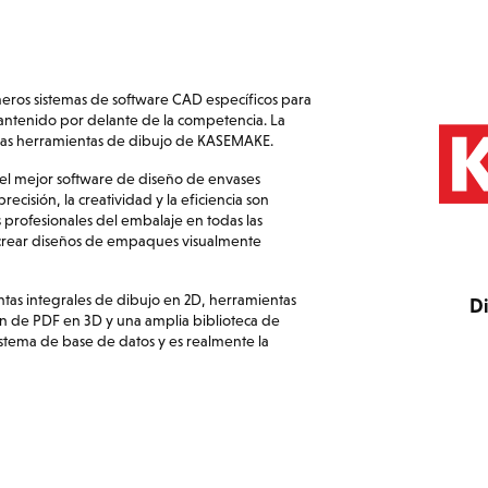
ros sistemas de software CAD específicos para
mantenido por delante de la competencia. La
das las herramientas de dibujo de KASEMAKE.
l mejor software de diseño de envases
cisión, la creatividad y la eficiencia son
s profesionales del embalaje en todas las
 crear diseños de empaques visualmente
tas integrales de dibujo en 2D, herramientas
Di
ón de PDF en 3D y una amplia biblioteca de
stema de base de datos y es realmente la