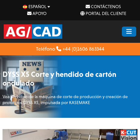
ESPAÑOL
CONTÁCTENOS
APOYO
PORTAL DEL CLIENTE
Teléfono
+44 (0)1606 863344
DYSS X5 Corte y hendido de cartón
ondulado
Vea un vídeo de la máquina de corte de producción y creación de
prototipos DYSS X5, impulsada por KASEMAKE