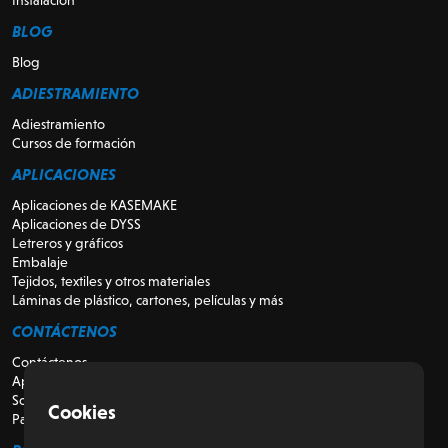
BLOG
Blog
ADIESTRAMIENTO
Adiestramiento
Cursos de formación
APLICACIONES
Aplicaciones de KASEMAKE
Aplicaciones de DYSS
Letreros y gráficos
Embalaje
Tejidos, textiles y otros materiales
Láminas de plástico, cartones, películas y más
CONTÁCTENOS
Contáctenos
Apoyo
Sobre nosotros
Cookies
Para revendedores