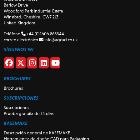
Barlow Drive
Woodford Park Industrial Estate
Winsford, Cheshire, CW7 2JZ
United Kingdom
Teléfono
+44 (0)1606 863344
correo electrónico
info@agcad.co.uk
SÍGUENOS EN
BROCHURES
Brochures
SUSCRIPCIONES
Suscripciones
Prueba gratuita de 14 días
KASEMAKE
Descripción general de KASEMAKE
Herramientas de diseño CAD para Packaging