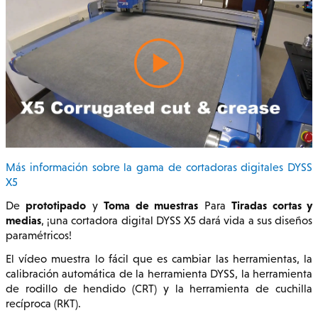
Más información sobre la gama de cortadoras digitales DYSS
X5
prototipado
Toma de muestras
Tiradas cortas y
De
y
Para
medias
, ¡una cortadora digital DYSS X5 dará vida a sus diseños
paramétricos!
El vídeo muestra lo fácil que es cambiar las herramientas, la
calibración automática de la herramienta DYSS, la herramienta
de rodillo de hendido (CRT) y la herramienta de cuchilla
recíproca (RKT).