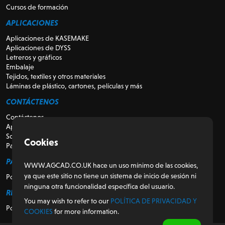
Cursos de formación
APLICACIONES
Aplicaciones de KASEMAKE
Aplicaciones de DYSS
Letreros y gráficos
Embalaje
Tejidos, textiles y otros materiales
Láminas de plástico, cartones, películas y más
CONTÁCTENOS
Contáctenos
Apoyo
Sobre nosotros
Cookies
Para revendedores
PARA LOS CLIENTES
WWW.AGCAD.CO.UK hace un uso mínimo de las cookies,
ya que este sitio no tiene un sistema de inicio de sesión ni
Portal del cliente
ninguna otra funcionalidad específica del usuario.
REGULADOR
You may wish to refer to our
POLÍTICA DE PRIVACIDAD Y
Política de privacidad y cookies
COOKIES
for more information.