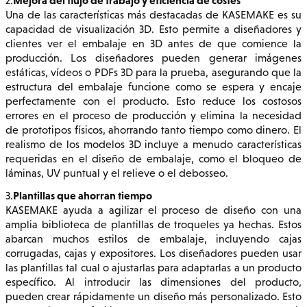
2.
Una de las características más destacadas de KASEMAKE es su
capacidad de visualización 3D. Esto permite a diseñadores y
clientes ver el embalaje en 3D antes de que comience la
producción. Los diseñadores pueden generar imágenes
estáticas, vídeos o PDFs 3D para la prueba, asegurando que la
estructura del embalaje funcione como se espera y encaje
perfectamente con el producto. Esto reduce los costosos
errores en el proceso de producción y elimina la necesidad
de prototipos físicos, ahorrando tanto tiempo como dinero. El
realismo de los modelos 3D incluye a menudo características
requeridas en el diseño de embalaje, como el bloqueo de
láminas, UV puntual y el relieve o el debosseo.
Plantillas que ahorran tiempo
3.
KASEMAKE ayuda a agilizar el proceso de diseño con una
amplia biblioteca de plantillas de troqueles ya hechas. Estos
abarcan muchos estilos de embalaje, incluyendo cajas
corrugadas, cajas y expositores. Los diseñadores pueden usar
las plantillas tal cual o ajustarlas para adaptarlas a un producto
específico. Al introducir las dimensiones del producto,
pueden crear rápidamente un diseño más personalizado. Esto