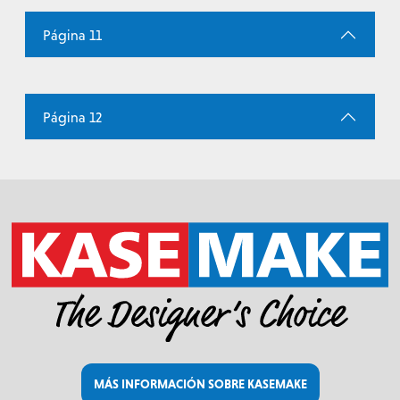
Página 11
Página 12
MÁS INFORMACIÓN SOBRE KASEMAKE