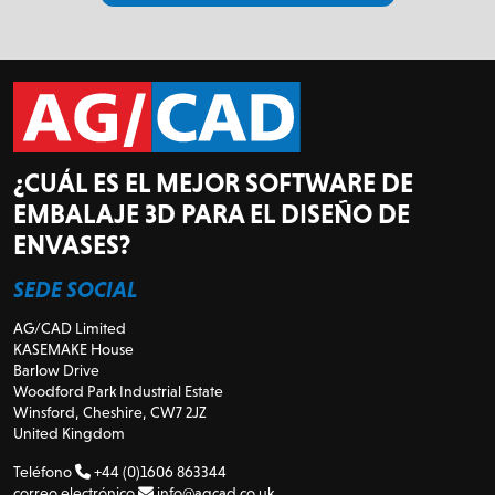
¿CUÁL ES EL MEJOR SOFTWARE DE
EMBALAJE 3D PARA EL DISEÑO DE
ENVASES?
SEDE SOCIAL
AG/CAD Limited
KASEMAKE House
Barlow Drive
Woodford Park Industrial Estate
Winsford, Cheshire, CW7 2JZ
United Kingdom
Teléfono
+44 (0)1606 863344
correo electrónico
info@agcad.co.uk