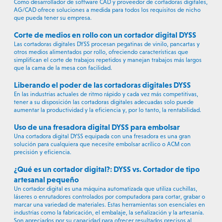
Como desarrollador de software CAD y proveedor de cortadoras digitales,
AG/CAD ofrece soluciones a medida para todos los requisitos de nicho
que pueda tener su empresa.
Corte de medios en rollo con un cortador digital DYSS
Las cortadoras digitales DYSS procesan pegatinas de vinilo, pancartas y
otros medios alimentados por rollo, ofreciendo características que
simplifican el corte de trabajos repetidos y manejan trabajos más largos
que la cama de la mesa con facilidad.
Liberando el poder de las cortadoras digitales DYSS
En las industrias actuales de ritmo rápido y cada vez más competitivas,
tener a su disposición las cortadoras digitales adecuadas solo puede
aumentar la productividad y la eficiencia y, por lo tanto, la rentabilidad.
Uso de una fresadora digital DYSS para embolsar
Una cortadora digital DYSS equipada con una fresadora es una gran
solución para cualquiera que necesite embolsar acrílico o ACM con
precisión y eficiencia.
¿Qué es un cortador digital?: DYSS vs. Cortador de tipo
artesanal pequeño
Un cortador digital es una máquina automatizada que utiliza cuchillas,
láseres o enrutadores controlados por computadora para cortar, grabar o
marcar una variedad de materiales. Estas herramientas son esenciales en
industrias como la fabricación, el embalaje, la señalización y la artesanía.
Son apreciados por su capacidad para ofrecer resultados precisos al