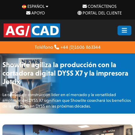
ESPAÑOL
CONTÁCTENOS
APOYO
PORTAL DEL CLIENTE
Teléfono
+44 (0)1606 863344
Showlite agiliza la producción con la
cortadora digital DYSS X7 y la impresora
Jetrix
La calidad de construcción líder en el mercado y la versatilidad
ampliable del DYSS X7 significan que Showlite cosechará los beneficios
de la inversión en DYSS en las próximas décadas.