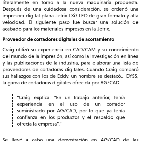
literalmente en torno a la nueva maquinaria propuesta.
Después de una cuidadosa consideración, se ordenó una
impresora digital plana Jetrix LXi7 LED de gran formato y alta
velocidad. El siguiente paso fue buscar una solución de
acabado para los materiales impresos en la Jetrix.
Proveedor de cortadores digitales de acortamiento
Craig utilizó su experiencia en CAD/CAM y su conocimiento
del mundo de la impresión, así como la investigación en línea
y las publicaciones de la industria, para elaborar una lista de
proveedores de cortadoras digitales. Cuando Craig comparó
sus hallazgos con los de Eddy, un nombre se destacó... DYSS,
la gama de cortadoras digitales ofrecida por AG/CAD.
Craig explica: "En un trabajo anterior, tenía
experiencia en el uso de un cortador
suministrado por AG/CAD, por lo que ya tenía
confianza en los productos y el respaldo que
ofrecía la empresa".
Se llevó a cabo una demostración en AG/CAD de las