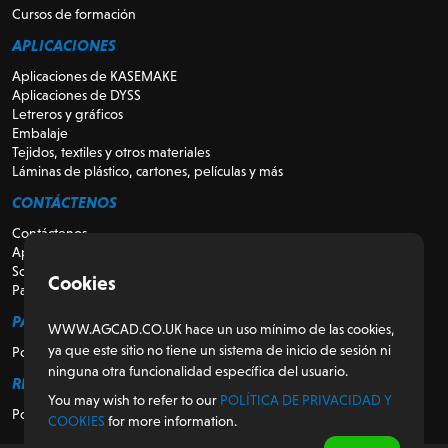
Cursos de formación
APLICACIONES
Aplicaciones de KASEMAKE
Aplicaciones de DYSS
Letreros y gráficos
Embalaje
Tejidos, textiles y otros materiales
Láminas de plástico, cartones, películas y más
CONTÁCTENOS
Contáctenos
Apoyo
Sobre nosotros
Cookies
Para revendedores
PARA LOS CLIENTES
WWW.AGCAD.CO.UK hace un uso mínimo de las cookies,
ya que este sitio no tiene un sistema de inicio de sesión ni
Portal del cliente
ninguna otra funcionalidad específica del usuario.
REGULADOR
You may wish to refer to our
POLÍTICA DE PRIVACIDAD Y
Política de privacidad y cookies
COOKIES
for more information.