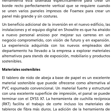
herramienta está diseñada específicamente para crear un
borde recto perfectamente vertical que se requiere cuando
se unen varios paneles impresos de Foamex para crear un
panel más grande y sin costuras.
Un beneficio adicional de la inversión en el nuevo edificio, las
instalaciones y el equipo digital en Showlite es que ha atraído
a nuevo personal ansioso por mejorar sus carreras en un
negocio comprometido, con visión de futuro y en expansión.
La experiencia adquirida con los nuevos empleados del
departamento ha llevado a la empresa a explorar materiales
alternativos para stands de exposición, mobiliario y productos
sostenibles.
Materiales sostenibles
El tablero de nido de abeja a base de papel es un excelente
material sostenible que puede ofrecerse como alternativa al
PVC espumado convencional. Un material fuerte y estructural
con una excelente superficie de impresión, el panal se puede
terminar con el DYSS X7. La herramienta de cuchilla recíproca
(RKT) facilita el trabajo de corte incluso los materiales de
tableros de fibra más duros. La adición de la herramienta de