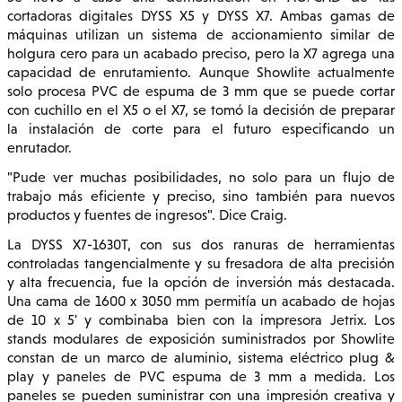
cortadoras digitales DYSS X5 y DYSS X7. Ambas gamas de
máquinas utilizan un sistema de accionamiento similar de
holgura cero para un acabado preciso, pero la X7 agrega una
capacidad de enrutamiento. Aunque Showlite actualmente
solo procesa PVC de espuma de 3 mm que se puede cortar
con cuchillo en el X5 o el X7, se tomó la decisión de preparar
la instalación de corte para el futuro especificando un
enrutador.
"Pude ver muchas posibilidades, no solo para un flujo de
trabajo más eficiente y preciso, sino también para nuevos
productos y fuentes de ingresos". Dice Craig.
La DYSS X7-1630T, con sus dos ranuras de herramientas
controladas tangencialmente y su fresadora de alta precisión
y alta frecuencia, fue la opción de inversión más destacada.
Una cama de 1600 x 3050 mm permitía un acabado de hojas
de 10 x 5' y combinaba bien con la impresora Jetrix. Los
stands modulares de exposición suministrados por Showlite
constan de un marco de aluminio, sistema eléctrico plug &
play y paneles de PVC espuma de 3 mm a medida. Los
paneles se pueden suministrar con una impresión creativa y