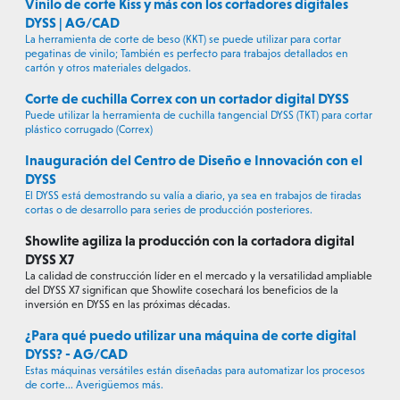
Vinilo de corte Kiss y más con los cortadores digitales
DYSS | AG/CAD
La herramienta de corte de beso (KKT) se puede utilizar para cortar
pegatinas de vinilo; También es perfecto para trabajos detallados en
cartón y otros materiales delgados.
Corte de cuchilla Correx con un cortador digital DYSS
Puede utilizar la herramienta de cuchilla tangencial DYSS (TKT) para cortar
plástico corrugado (Correx)
Inauguración del Centro de Diseño e Innovación con el
DYSS
El DYSS está demostrando su valía a diario, ya sea en trabajos de tiradas
cortas o de desarrollo para series de producción posteriores.
Showlite agiliza la producción con la cortadora digital
DYSS X7
La calidad de construcción líder en el mercado y la versatilidad ampliable
del DYSS X7 significan que Showlite cosechará los beneficios de la
inversión en DYSS en las próximas décadas.
¿Para qué puedo utilizar una máquina de corte digital
DYSS? - AG/CAD
Estas máquinas versátiles están diseñadas para automatizar los procesos
de corte... Averigüemos más.