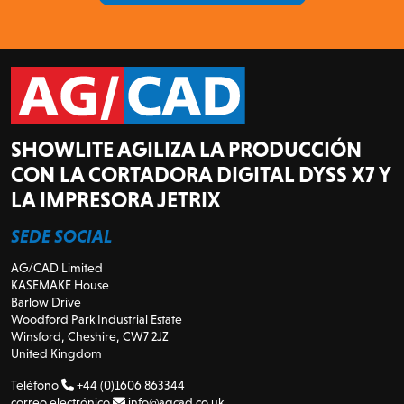
SHOWLITE AGILIZA LA PRODUCCIÓN
CON LA CORTADORA DIGITAL DYSS X7 Y
LA IMPRESORA JETRIX
SEDE SOCIAL
AG/CAD Limited
KASEMAKE House
Barlow Drive
Woodford Park Industrial Estate
Winsford, Cheshire, CW7 2JZ
United Kingdom
Teléfono
+44 (0)1606 863344
correo electrónico
info@agcad.co.uk