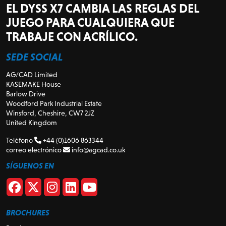
EL DYSS X7 CAMBIA LAS REGLAS DEL
JUEGO PARA CUALQUIERA QUE
TRABAJE CON ACRÍLICO.
SEDE SOCIAL
AG/CAD Limited
KASEMAKE House
Barlow Drive
Woodford Park Industrial Estate
Winsford, Cheshire, CW7 2JZ
United Kingdom
Teléfono
+44 (0)1606 863344
correo electrónico
info@agcad.co.uk
SÍGUENOS EN
BROCHURES