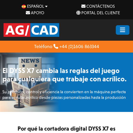
ESPAÑOL
CONTÁCTENOS
APOYO
PORTAL DEL CLIENTE
Teléfono
+44 (0)1606 863344
El DYSS X7 cambia las reglas del juego
para cualquiera que trabaje con acrílico.
Su precisión, control y eficiencia la convierten en la máquina perfecta
para enrutar acrílico desde piezas personalizadas hasta la producción
Por qué la cortadora digital DYSS X7 es