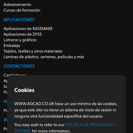
Adiestramiento
Cursos de formación
APLICACIONES
Aplicaciones de KASEMAKE
Aplicaciones de DYSS
Letreros y gráficos
Embalaje
Tejidos, textiles y otros materiales
Láminas de plástico, cartones, películas y más
CONTÁCTENOS
Contáctenos
Apoyo
Sobre nosotros
Cookies
Para revendedores
PARA LOS CLIENTES
WWW.AGCAD.CO.UK hace un uso mínimo de las cookies,
ya que este sitio no tiene un sistema de inicio de sesión ni
Portal del cliente
ninguna otra funcionalidad específica del usuario.
REGULADOR
You may wish to refer to our
POLÍTICA DE PRIVACIDAD Y
Política de privacidad y cookies
COOKIES
for more information.