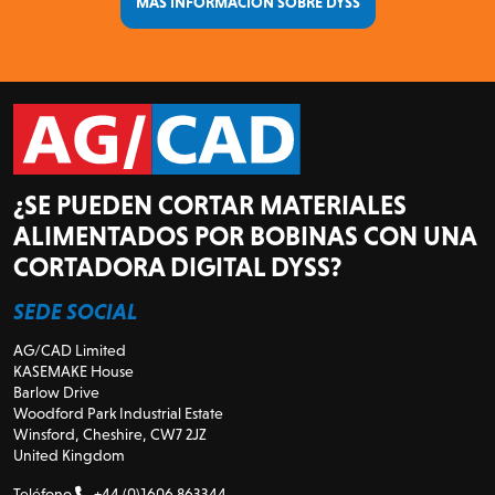
MÁS INFORMACIÓN SOBRE DYSS
¿SE PUEDEN CORTAR MATERIALES
ALIMENTADOS POR BOBINAS CON UNA
CORTADORA DIGITAL DYSS?
SEDE SOCIAL
AG/CAD Limited
KASEMAKE House
Barlow Drive
Woodford Park Industrial Estate
Winsford, Cheshire, CW7 2JZ
United Kingdom
Teléfono
+44 (0)1606 863344