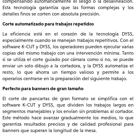
compensando automáticamente el sesgo o la desalineación.
Esta tecnología garantiza que las formas complejas y los
detalles finos se corten con absoluta precisión.
Corte automatizado para trabajos repetidos
La eficiencia está en el corazón de la tecnología DYSS,
especialmente cuando se manejan trabajos repetitivos. Con el
software K-CUT y DYSS, los operadores pueden ejecutar varias
copias del mismo trabajo con una intervención mínima. Tanto
si se utiliza el corte guiado por cámara como si no, se puede
enviar un solo dibujo a la cortadora, y la DYSS automatiza el
resto, lo que ahorra un tiempo valioso y permite a los
operarios centrarse en la preparación del siguiente trabajo.
Perfecto para banners de gran tamaño
El corte de pancartas de gran formato se simplifica con el
software K-CUT y DYSS, que dividen los trabajos largos en
segmentos manejables y los envían sin problemas al cortador.
Este método hace avanzar gradualmente los medios, lo que
garantiza resultados precisos y de calidad profesional para
banners que superan la longitud de la mesa.