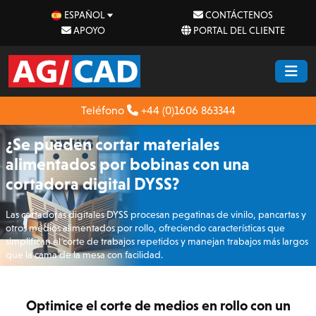
ESPAÑOL
CONTÁCTENOS
APOYO
PORTAL DEL CLIENTE
Teléfono
+44 (0)1606 863344
¿Se pueden cortar materiales
alimentados por bobinas con una
cortadora digital DYSS?
Las cortadoras digitales DYSS procesan pegatinas de vinilo, pancartas y
otros medios alimentados por rollo, ofreciendo características que
simplifican el corte de trabajos repetidos y manejan trabajos más largos
que la cama de la mesa con facilidad.
Optimice el corte de medios en rollo con un