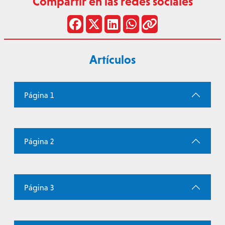
Compartir en las redes sociales
Artículos
Página 1
Página 2
Página 3