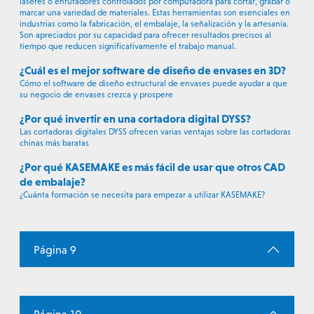
láseres o enrutadores controlados por computadora para cortar, grabar o
marcar una variedad de materiales. Estas herramientas son esenciales en
industrias como la fabricación, el embalaje, la señalización y la artesanía.
Son apreciados por su capacidad para ofrecer resultados precisos al
tiempo que reducen significativamente el trabajo manual.
¿Cuál es el mejor software de diseño de envases en 3D?
Cómo el software de diseño estructural de envases puede ayudar a que
su negocio de envases crezca y prospere
¿Por qué invertir en una cortadora digital DYSS?
Las cortadoras digitales DYSS ofrecen varias ventajas sobre las cortadoras
chinas más baratas
¿Por qué KASEMAKE es más fácil de usar que otros CAD
de embalaje?
¿Cuánta formación se necesita para empezar a utilizar KASEMAKE?
Página 9