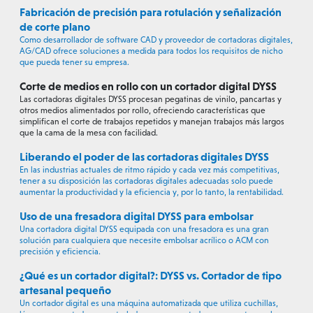
Fabricación de precisión para rotulación y señalización
de corte plano
Como desarrollador de software CAD y proveedor de cortadoras digitales,
AG/CAD ofrece soluciones a medida para todos los requisitos de nicho
que pueda tener su empresa.
Corte de medios en rollo con un cortador digital DYSS
Las cortadoras digitales DYSS procesan pegatinas de vinilo, pancartas y
otros medios alimentados por rollo, ofreciendo características que
simplifican el corte de trabajos repetidos y manejan trabajos más largos
que la cama de la mesa con facilidad.
Liberando el poder de las cortadoras digitales DYSS
En las industrias actuales de ritmo rápido y cada vez más competitivas,
tener a su disposición las cortadoras digitales adecuadas solo puede
aumentar la productividad y la eficiencia y, por lo tanto, la rentabilidad.
Uso de una fresadora digital DYSS para embolsar
Una cortadora digital DYSS equipada con una fresadora es una gran
solución para cualquiera que necesite embolsar acrílico o ACM con
precisión y eficiencia.
¿Qué es un cortador digital?: DYSS vs. Cortador de tipo
artesanal pequeño
Un cortador digital es una máquina automatizada que utiliza cuchillas,