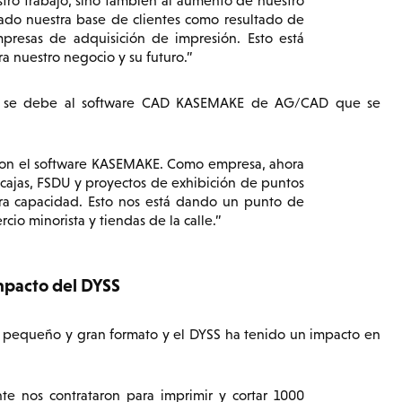
estro trabajo, sino también al aumento de nuestro
o nuestra base de clientes como resultado de
resas de adquisición de impresión. Esto está
nuestro negocio y su futuro.
o se debe al software CAD KASEMAKE de AG/CAD que se
con el software KASEMAKE. Como empresa, ahora
cajas, FSDU y proyectos de exhibición de puntos
ra capacidad. Esto nos está dando un punto de
io minorista y tiendas de la calle.
mpacto del DYSS
de pequeño y gran formato y el DYSS ha tenido un impacto en
te nos contrataron para imprimir y cortar 1000