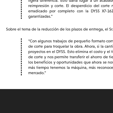
ligera diferencia. Esto daría lugar a un acaba
reimpresión y corte. El desperdicio del corte 
erradicado por completo con la DYSS X7-162
garantizadas.
Sobre el tema de la reducción de los plazos de entrega, el Sr.
Con algunos trabajos de pequeño formato como
de corte para troquelar la obra. Ahora, si la ca
proyectos en el DYSS. Esto elimina el costo y e
de corte y nos permite transferir el ahorro de t
los beneficios y oportunidades que ahora se n
más tiempo tenemos la máquina, más reconocem
mercado.