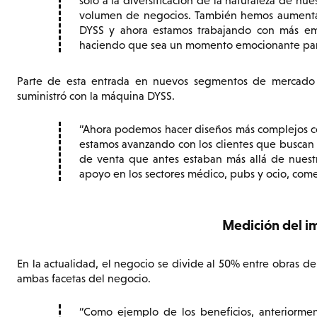
solo a la diversificación de la naturaleza de nu
volumen de negocios. También hemos aumentad
DYSS y ahora estamos trabajando con más emp
haciendo que sea un momento emocionante para 
Parte de esta entrada en nuevos segmentos de mercad
suministró con la máquina DYSS.
Ahora podemos hacer diseños más complejos 
estamos avanzando con los clientes que buscan 
de venta que antes estaban más allá de nuest
apoyo en los sectores médico, pubs y ocio, comerc
Medición del i
En la actualidad, el negocio se divide al 50% entre obras 
ambas facetas del negocio.
Como ejemplo de los beneficios, anteriormen