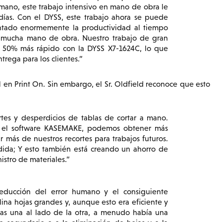
 mano, este trabajo intensivo en mano de obra le
días. Con el DYSS, este trabajo ahora se puede
tado enormemente la productividad al tiempo
 mucha mano de obra. Nuestro trabajo de gran
 50% más rápido con la DYSS X7-1624C, lo que
trega para los clientes.
l en Print On. Sin embargo, el Sr. Oldfield reconoce que esto
rtes y desperdicios de tablas de cortar a mano.
on el software KASEMAKE, podemos obtener más
 más de nuestros recortes para trabajos futuros.
ida; Y esto también está creando un ahorro de
istro de materiales.
educción del error humano y el consiguiente
ina hojas grandes y, aunque esto era eficiente y
jas una al lado de la otra, a menudo había una