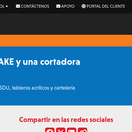
OL
CONTÁCTENOS
APOYO
PORTAL DEL CLIENTE
AKE y una cortadora
U, tableros acrílicos y cartelería
Compartir en las redes sociales