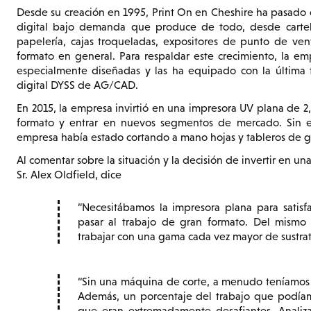
Desde su creación en 1995, Print On en Cheshire ha pasado 
digital bajo demanda que produce de todo, desde carteles
papelería, cajas troqueladas, expositores de punto de ven
formato en general. Para respaldar este crecimiento, la em
especialmente diseñadas y las ha equipado con la última 
digital DYSS de AG/CAD.
En 2015, la empresa invirtió en una impresora UV plana de 2
formato y entrar en nuevos segmentos de mercado. Sin em
empresa había estado cortando a mano hojas y tableros de gr
Al comentar sobre la situación y la decisión de invertir en un
Sr. Alex Oldfield, dice
Necesitábamos la impresora plana para satis
pasar al trabajo de gran formato. Del mismo
trabajar con una gama cada vez mayor de sustrat
Sin una máquina de corte, a menudo teníamos q
Además, un porcentaje del trabajo que podíam
que eran extremadamente desafiantes. Analiza