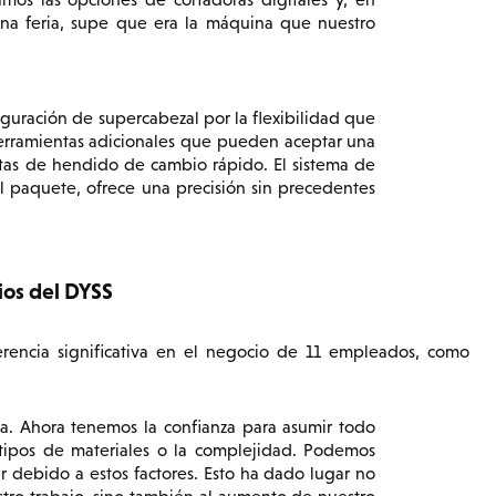
a feria, supe que era la máquina que nuestro
iguración de supercabezal por la flexibilidad que
 herramientas adicionales que pueden aceptar una
tas de hendido de cambio rápido. El sistema de
l paquete, ofrece una precisión sin precedentes
ios del DYSS
rencia significativa en el negocio de 11 empleados, como
za. Ahora tenemos la confianza para asumir todo
tipos de materiales o la complejidad. Podemos
r debido a estos factores. Esto ha dado lugar no