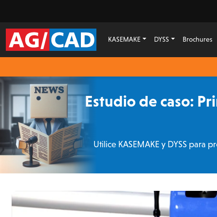
KASEMAKE
DYSS
Brochures
Estudio de caso: P
Utilice KASEMAKE y DYSS para prod