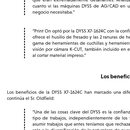
cuanto vi las máquinas DYSS de AG/CAD en un
negocio necesitaba.
Print On optó por la DYSS X7-1624C con la conf
ofrece el husillo de fresado y las 2 ranuras de
gama de herramientas de cuchillas y herramien
visión por cámara K-CUT, también incluido en e
al cortar material impreso.
Los benefic
Los beneficios de la DYSS X7-1624C han marcado una dife
continúa el Sr. Oldfield:
Una de las cosas clave del DYSS es la confian
tipo de trabajos, independientemente de los 
asumir trabajos que antes teníamos que rechaza