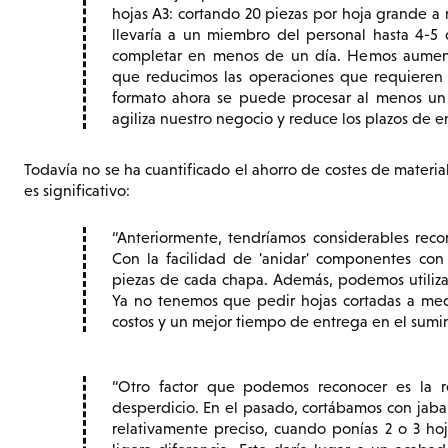
hojas A3: cortando 20 piezas por hoja grande a
llevaría a un miembro del personal hasta 4-5 
completar en menos de un día. Hemos aumen
que reducimos las operaciones que requieren
formato ahora se puede procesar al menos un
agiliza nuestro negocio y reduce los plazos de en
Todavía no se ha cuantificado el ahorro de costes de materia
es significativo:
Anteriormente, tendríamos considerables reco
Con la facilidad de 'anidar' componentes c
piezas de cada chapa. Además, podemos utilizar
Ya no tenemos que pedir hojas cortadas a med
costos y un mejor tiempo de entrega en el sumin
Otro factor que podemos reconocer es la r
desperdicio. En el pasado, cortábamos con jabal
relativamente preciso, cuando ponías 2 o 3 ho