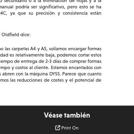
do secundario o a la eliminación de hojas y a la
manual podría ser significativo, pero esto se ha
4C, ya que su precisión y consistencia están
 Oldfield dice:
 las carpetas A4 y A5, solíamos encargar formas
ntidad es relativamente baja, podemos cortar estos
l tiempo de entrega de 2-3 días de comprar formas
iempo y costos al cliente. Estamos encantados con
os abren con la máquina DYSS. Parece que cuanto
os las reducciones de costes y el potencial de
Véase también
Print On