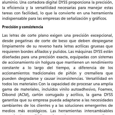
aluminio. Una cortadora digital DYSS proporciona la precisión,
la eficiencia y la versatilidad necesarias para manejar estas
tareas con facilidad, lo que la convierte en una herramienta
indispensable para las empresas de señalización y gráficos.
Precisión y consistencia
Las letras de corte plano exigen una precisión excepcional,
desde pegatinas de corte de beso que deben despegarse
limpiamente de su reverso hasta letras acrílicas gruesas que
requieren bordes afilados y pulidos. Las máquinas DYSS están
diseñadas para una precisión exacta, equipadas con sistemas
de accionamiento sin holgura que mantienen un rendimiento
constante a lo largo del tiempo, a diferencia de los
accionamientos tradicionales de piñón y cremallera que
pueden degradarse y causar inconsistencias. Versatilidad en
todos los materiales Con la capacidad de procesar una amplia
gama de materiales, incluidos vinilo autoadhesivo, Foamex,
Dibond (ACM), cartón corrugado y acrílico, la gama DYSS
garantiza que su empresa pueda adaptarse a las necesidades
cambiantes de los clientes y a las soluciones emergentes de
medios más ecológicos. Las herramientas intercambiables