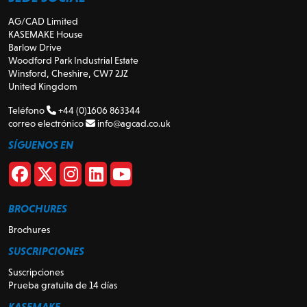
AG/CAD Limited
KASEMAKE House
Barlow Drive
Woodford Park Industrial Estate
Winsford, Cheshire, CW7 2JZ
United Kingdom
Teléfono
+44 (0)1606 863344
correo electrónico
info@agcad.co.uk
SÍGUENOS EN
BROCHURES
Brochures
SUSCRIPCIONES
Suscripciones
Prueba gratuita de 14 días
KASEMAKE