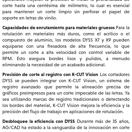
corte hasta una centésima de milímetro, lo cual es esencial
para mantener un corte limpio sin perforar el papel de
soporte en letras de vinilo.
Capacidades de enrutamiento para materiales gruesos
Para la
rotulación en materiales más duros, como el acrílico o el
compuesto de aluminio, los modelos DYSS X7 y X9 pueden
equiparse con una fresadora de alta frecuencia, lo que
permite un corte a alta velocidad con control variable de
RPM. Esto asegura bordes lisos y pulidos, a menudo
eliminando la necesidad de un acabado adicional.
Precisión de corte al registro con K-CUT Vision
Los cortadores
DYSS se pueden integrar con K-CUT Vision, un sistema de
registro avanzado que permite la alineación precisa de
gráficos preimpresos para un corte impecable de las letras. Ya
sea utilizando marcas de registro tradicionales o detectando
los bordes del material, K-CUT Vision mejora la eficiencia y la
precisión del flujo de trabajo en aplicaciones de rotulación.
Desbloquee la eficiencia con DYSS
Durante más de 35 años,
AG/CAD ha estado a la vanguardia de la innovación en corte