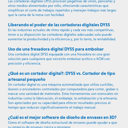
Las cortadoras digitales DYSS procesan pegatinas de vinilo, pancartas y
otros medios alimentados por rollo, ofreciendo características que
simplifican el corte de trabajos repetidos y manejan trabajos más largos
que la cama de la mesa con facilidad.
Liberando el poder de las cortadoras digitales DYSS
En las industrias actuales de ritmo rápido y cada vez más competitivas,
tener a su disposición las cortadoras digitales adecuadas solo puede
aumentar la productividad y la eficiencia y, por lo tanto, la rentabilidad.
Uso de una fresadora digital DYSS para embolsar
Una cortadora digital DYSS equipada con una fresadora es una gran
solución para cualquiera que necesite embolsar acrílico o ACM con
precisión y eficiencia.
¿Qué es un cortador digital?: DYSS vs. Cortador de tipo
artesanal pequeño
Un cortador digital es una máquina automatizada que utiliza cuchillas,
láseres o enrutadores controlados por computadora para cortar, grabar o
marcar una variedad de materiales. Estas herramientas son esenciales en
industrias como la fabricación, el embalaje, la señalización y la artesanía.
Son apreciados por su capacidad para ofrecer resultados precisos al
tiempo que reducen significativamente el trabajo manual.
¿Cuál es el mejor software de diseño de envases en 3D?
Cómo el software de diseño estructural de envases puede ayudar a que
su negocio de envases crezca y prospere