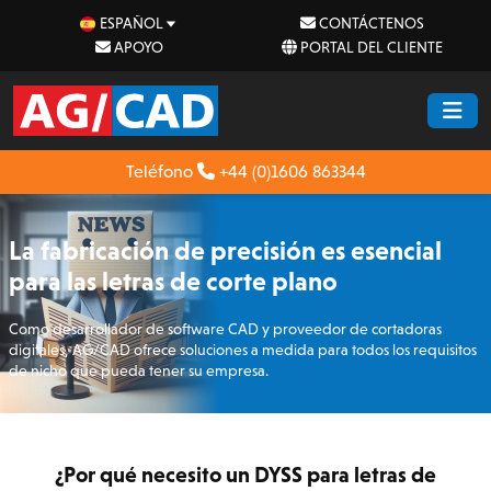
ESPAÑOL
CONTÁCTENOS
APOYO
PORTAL DEL CLIENTE
Teléfono
+44 (0)1606 863344
La fabricación de precisión es esencial
para las letras de corte plano
Como desarrollador de software CAD y proveedor de cortadoras
digitales, AG/CAD ofrece soluciones a medida para todos los requisitos
de nicho que pueda tener su empresa.
¿Por qué necesito un DYSS para letras de