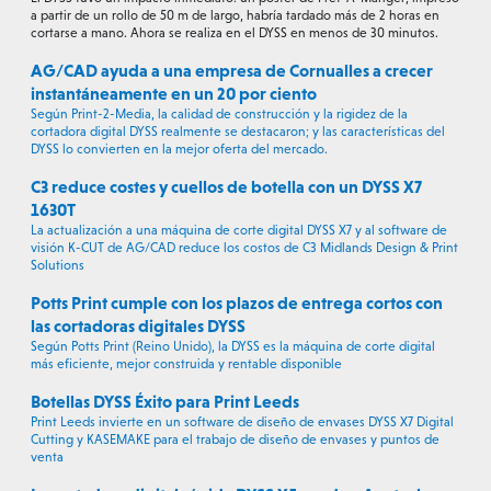
a partir de un rollo de 50 m de largo, habría tardado más de 2 horas en
cortarse a mano. Ahora se realiza en el DYSS en menos de 30 minutos.
AG/CAD ayuda a una empresa de Cornualles a crecer
instantáneamente en un 20 por ciento
Según Print-2-Media, la calidad de construcción y la rigidez de la
cortadora digital DYSS realmente se destacaron; y las características del
DYSS lo convierten en la mejor oferta del mercado.
C3 reduce costes y cuellos de botella con un DYSS X7
1630T
La actualización a una máquina de corte digital DYSS X7 y al software de
visión K-CUT de AG/CAD reduce los costos de C3 Midlands Design & Print
Solutions
Potts Print cumple con los plazos de entrega cortos con
las cortadoras digitales DYSS
Según Potts Print (Reino Unido), la DYSS es la máquina de corte digital
más eficiente, mejor construida y rentable disponible
Botellas DYSS Éxito para Print Leeds
Print Leeds invierte en un software de diseño de envases DYSS X7 Digital
Cutting y KASEMAKE para el trabajo de diseño de envases y puntos de
venta