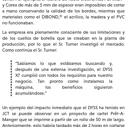
y Corex de más de 5 mm de espesor eran imposibles de cortar
a mano conservando la calidad de los bordes, mientras que
materiales como el DIBOND,® el acrílico, la madera y el PVC
no funcionaban.
La empresa era plenamente consciente de sus limitaciones y
de los cuellos de botella que se creaban en la planta de
producción, por lo que el Sr. Turner investigó el mercado.
Como continúa el Sr. Turner:
Sabíamos lo que estábamos buscando y,
después de una extensa investigación, el DYSS
X7 cumplió con todos los requisitos para nuestro
negocio. Tan pronto como instalamos la
máquina, los beneficios siguieron
acumulándose.
Un ejemplo del impacto inmediato que el DYSS ha tenido en
JCT se puede observar en un proyecto de cartel Prêt-A-
Manger que se imprime a partir de un rollo de 50 m de largo.
Anteriormente, esto habría tardado más de 2 horas en cortarse