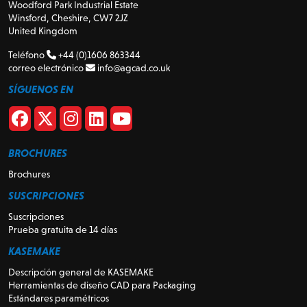
Woodford Park Industrial Estate
Winsford, Cheshire, CW7 2JZ
United Kingdom
Teléfono
+44 (0)1606 863344
correo electrónico
info@agcad.co.uk
SÍGUENOS EN
BROCHURES
Brochures
SUSCRIPCIONES
Suscripciones
Prueba gratuita de 14 días
KASEMAKE
Descripción general de KASEMAKE
Herramientas de diseño CAD para Packaging
Estándares paramétricos