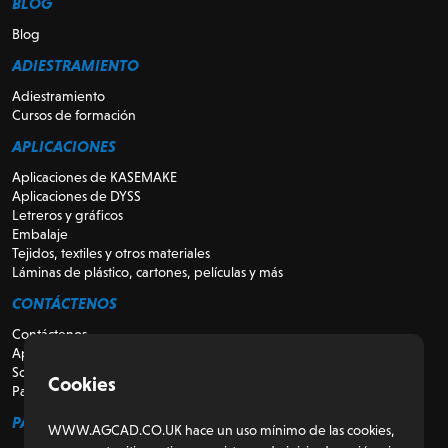
BLOG
Blog
ADIESTRAMIENTO
Adiestramiento
Cursos de formación
APLICACIONES
Aplicaciones de KASEMAKE
Aplicaciones de DYSS
Letreros y gráficos
Embalaje
Tejidos, textiles y otros materiales
Láminas de plástico, cartones, películas y más
CONTÁCTENOS
Contáctenos
Apoyo
Sobre nosotros
Cookies
Para revendedores
PARA LOS CLIENTES
WWW.AGCAD.CO.UK hace un uso mínimo de las cookies,