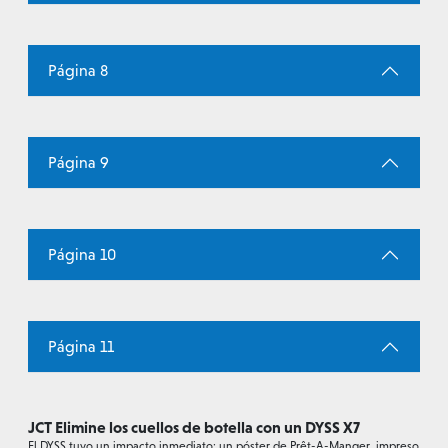
Página 8
Página 9
Página 10
Página 11
JCT Elimine los cuellos de botella con un DYSS X7
El DYSS tuvo un impacto inmediato: un póster de Prêt-A-Manger, impreso