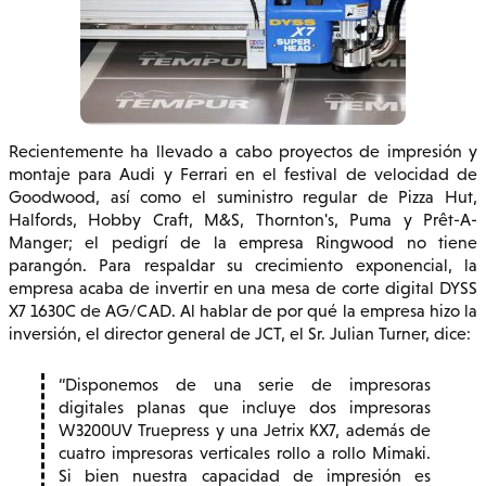
Recientemente ha llevado a cabo proyectos de impresión y
montaje para Audi y Ferrari en el festival de velocidad de
Goodwood, así como el suministro regular de Pizza Hut,
Halfords, Hobby Craft, M&S, Thornton's, Puma y Prêt-A-
Manger; el pedigrí de la empresa Ringwood no tiene
parangón. Para respaldar su crecimiento exponencial, la
empresa acaba de invertir en una mesa de corte digital DYSS
X7 1630C de AG/CAD. Al hablar de por qué la empresa hizo la
inversión, el director general de JCT, el Sr. Julian Turner, dice:
Disponemos de una serie de impresoras
digitales planas que incluye dos impresoras
W3200UV Truepress y una Jetrix KX7, además de
cuatro impresoras verticales rollo a rollo Mimaki.
Si bien nuestra capacidad de impresión es