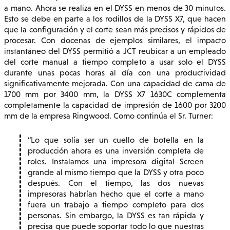
a mano. Ahora se realiza en el DYSS en menos de 30 minutos.
Esto se debe en parte a los rodillos de la DYSS X7, que hacen
que la configuración y el corte sean más precisos y rápidos de
procesar. Con docenas de ejemplos similares, el impacto
instantáneo del DYSS permitió a JCT reubicar a un empleado
del corte manual a tiempo completo a usar solo el DYSS
durante unas pocas horas al día con una productividad
significativamente mejorada. Con una capacidad de cama de
1700 mm por 3400 mm, la DYSS X7 1630C complementa
completamente la capacidad de impresión de 1600 por 3200
mm de la empresa Ringwood. Como continúa el Sr. Turner:
Lo que solía ser un cuello de botella en la
producción ahora es una inversión completa de
roles. Instalamos una impresora digital Screen
grande al mismo tiempo que la DYSS y otra poco
después. Con el tiempo, las dos nuevas
impresoras habrían hecho que el corte a mano
fuera un trabajo a tiempo completo para dos
personas. Sin embargo, la DYSS es tan rápida y
precisa que puede soportar todo lo que nuestras