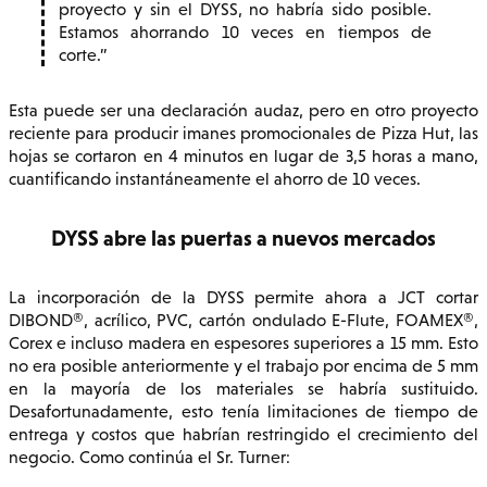
proyecto y sin el DYSS, no habría sido posible.
Estamos ahorrando 10 veces en tiempos de
corte.
Esta puede ser una declaración audaz, pero en otro proyecto
reciente para producir imanes promocionales de Pizza Hut, las
hojas se cortaron en 4 minutos en lugar de 3,5 horas a mano,
cuantificando instantáneamente el ahorro de 10 veces.
DYSS abre las puertas a nuevos mercados
La incorporación de la DYSS permite ahora a JCT cortar
DIBOND®, acrílico, PVC, cartón ondulado E-Flute, FOAMEX®,
Corex e incluso madera en espesores superiores a 15 mm. Esto
no era posible anteriormente y el trabajo por encima de 5 mm
en la mayoría de los materiales se habría sustituido.
Desafortunadamente, esto tenía limitaciones de tiempo de
entrega y costos que habrían restringido el crecimiento del
negocio. Como continúa el Sr. Turner: