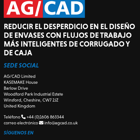
REDUCIR EL DESPERDICIO EN EL DISEÑO
DE ENVASES CON FLUJOS DE TRABAJO
MÁS INTELIGENTES DE CORRUGADO Y
DE CAJA
SEDE SOCIAL
AG/CAD Limited
KASEMAKE House
Barlow Drive
Woodford Park Industrial Estate
Winsford, Cheshire, CW7 2JZ
United Kingdom
Teléfono
+44 (0)1606 863344
correo electrónico
info@agcad.co.uk
SÍGUENOS EN