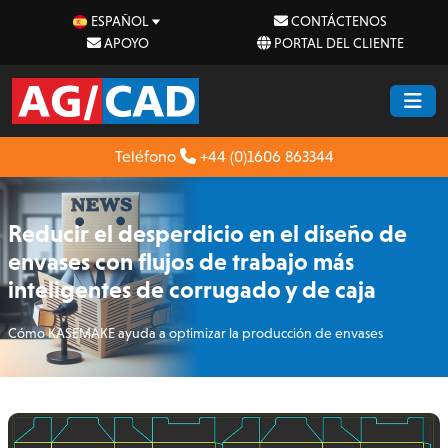
ESPAÑOL
CONTÁCTENOS
APOYO
PORTAL DEL CLIENTE
Teléfono
+44 (0)1606 863344
Reducir el desperdicio en el diseño de
envases con flujos de trabajo más
inteligentes de corrugado y de caja
Cómo KASEMAKE ayuda a optimizar la producción de envases