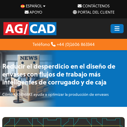
ESPAÑOL
CONTÁCTENOS
APOYO
PORTAL DEL CLIENTE
Teléfono
+44 (0)1606 863344
Reducir el desperdicio en el diseño de
envases con flujos de trabajo más
inteligentes de corrugado y de caja
Cómo KASEMAKE ayuda a optimizar la producción de envases