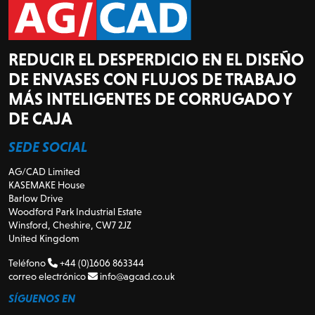
REDUCIR EL DESPERDICIO EN EL DISEÑO
DE ENVASES CON FLUJOS DE TRABAJO
MÁS INTELIGENTES DE CORRUGADO Y
DE CAJA
SEDE SOCIAL
AG/CAD Limited
KASEMAKE House
Barlow Drive
Woodford Park Industrial Estate
Winsford, Cheshire, CW7 2JZ
United Kingdom
Teléfono
+44 (0)1606 863344
correo electrónico
info@agcad.co.uk
SÍGUENOS EN