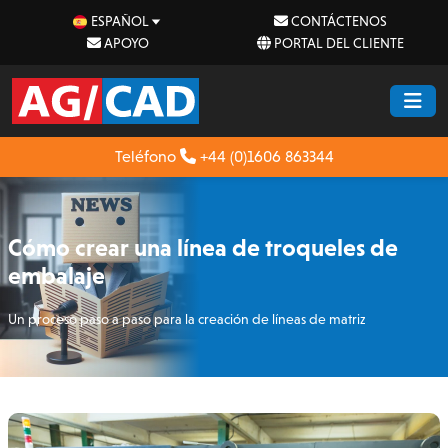
ESPAÑOL
CONTÁCTENOS
APOYO
PORTAL DEL CLIENTE
Teléfono
+44 (0)1606 863344
Cómo crear una línea de troqueles de
embalaje
Un proceso paso a paso para la creación de líneas de matriz