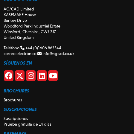
AG/CAD Limited
KASEMAKE House
Barlow Drive
Woodford Park Industrial Estate
Winsford, Cheshire, CW7 2JZ
United Kingdom
Teléfono
+44 (0)1606 863344
correo electrónico
info@agcad.co.uk
SÍGUENOS EN
BROCHURES
Brochures
SUSCRIPCIONES
Suscripciones
Prueba gratuita de 14 días
KASEMAKE