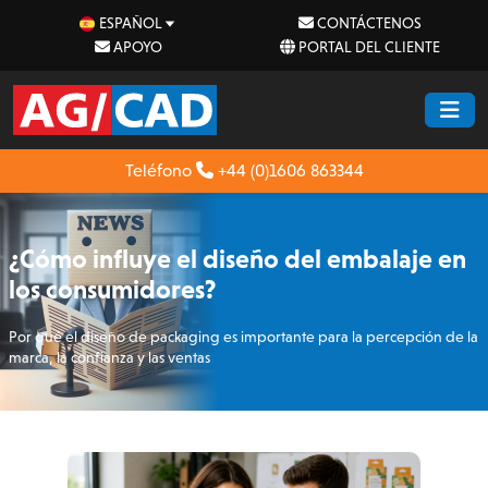
ESPAÑOL
CONTÁCTENOS
APOYO
PORTAL DEL CLIENTE
Teléfono
+44 (0)1606 863344
¿Cómo influye el diseño del embalaje en
los consumidores?
Por qué el diseño de packaging es importante para la percepción de la
marca, la confianza y las ventas