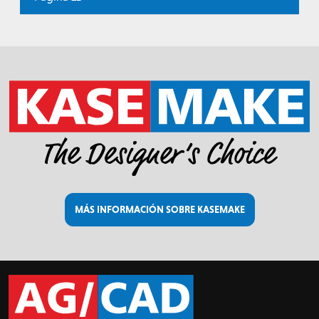
MÁS INFORMACIÓN SOBRE KASEMAKE