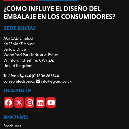
¿CÓMO INFLUYE EL DISEÑO DEL
EMBALAJE EN LOS CONSUMIDORES?
SEDE SOCIAL
AG/CAD Limited
KASEMAKE House
Barlow Drive
Woodford Park Industrial Estate
Winsford, Cheshire, CW7 2JZ
United Kingdom
Teléfono
+44 (0)1606 863344
correo electrónico
info@agcad.co.uk
SÍGUENOS EN
BROCHURES
Brochures