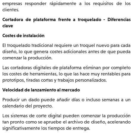
empresas responder rápidamente a los requisitos de los
clientes.
Cortadora de plataforma frente a troquelado - Diferencias
clave
Costes de instalación
El troquelado tradicional requiere un troquel nuevo para cada
diseño, lo que genera costes adicionales antes de que pueda
comenzar la producción.
Las cortadoras digitales de plataforma eliminan por completo
los costes de herramientas, lo que las hace muy rentables para
prototipos, tiradas cortas y trabajos personalizados.
Velocidad de lanzamiento al mercado
Producir un dado puede añadir días o incluso semanas a un
calendario del proyecto.
Los sistemas de corte digital pueden comenzar la producción
tan pronto como se apruebe el archivo de diseño, acelerando
significativamente los tiempos de entrega.