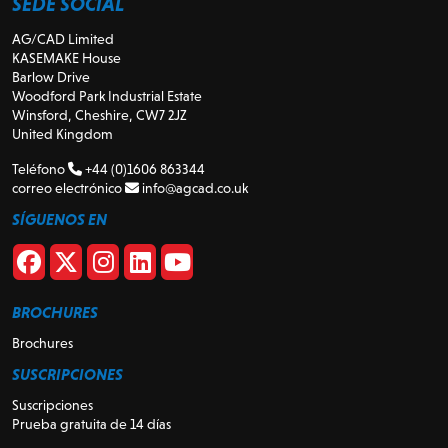
SEDE SOCIAL
AG/CAD Limited
KASEMAKE House
Barlow Drive
Woodford Park Industrial Estate
Winsford, Cheshire, CW7 2JZ
United Kingdom
Teléfono
+44 (0)1606 863344
correo electrónico
info@agcad.co.uk
SÍGUENOS EN
BROCHURES
Brochures
SUSCRIPCIONES
Suscripciones
Prueba gratuita de 14 días