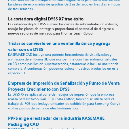
banderas de explanadas de gasolina de 2 m de largo en tres días en lugar
de tres semanas.
La cortadora digital DYSS X7 trae éxito
La cortadora digital DYSS eliminó los costes de subcontratación externa,
redujo los plazos de entrega y proporcionó el potencial de dirigirse a
nuevos sectores de mercado para Thomas Leach Colour
Tristar se convierte en una ventanilla única y agrega
valor con un DYSS
KASEMAKE CAD incluye una potente herramienta de visualización y
animación de entornos 3D que nos permite construir entornos virtuales
en 3D como pasillos de supermercados, estanterías o incluso una tienda
completa. A continuación, podemos colocar nuestros productos en este
espacio 3D.
Empresa de Impresión de Señalización y Punto de Venta
Proyecta Crecimiento con DYSS
La DYSS X7 se aplica al corte de trabajos de impresión que la empresa
realiza para Network Rail, BP y Costa Coffee; también se utiliza para el
trabajo de POS que incluye unidades de exhibición para Samsung, Curry's
y otros puntos de venta de electrodomésticos.
PPFS elige el estándar de la industria KASEMAKE
Packaging CAD