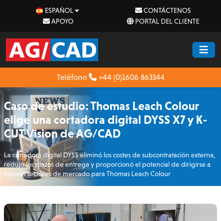
ESPAÑOL
CONTÁCTENOS
APOYO
PORTAL DEL CLIENTE
Teléfono
+44 (0)1606 863344
Caso de estudio: Thomas Leach Colour
elige una cortadora digital DYSS X7 y K-
CUT Vision de AG/CAD
La cortadora digital DYSS eliminó los costes de subcontratación externa,
redujo los plazos de entrega y proporcionó el potencial de dirigirse a
nuevos sectores de mercado para Thomas Leach Colour