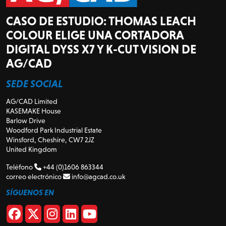
CASO DE ESTUDIO: THOMAS LEACH
COLOUR ELIGE UNA CORTADORA
DIGITAL DYSS X7 Y K-CUT VISION DE
AG/CAD
SEDE SOCIAL
AG/CAD Limited
KASEMAKE House
Barlow Drive
Woodford Park Industrial Estate
Winsford, Cheshire, CW7 2JZ
United Kingdom
Teléfono
+44 (0)1606 863344
correo electrónico
info@agcad.co.uk
SÍGUENOS EN