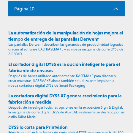
Página 10
La automatización de la manipulación de hojas mejora el
tiempo de entrega de las pantallas Derwent
Las pantallas Derwent describen las ganancias de productividad logradas
gracias al software CAD KASEMAKE y su nueva máquina de corte DYSS de
AG/CAD
El cortador digital DYSS es la opción inteligente para el
fabricante de envases
Después de haber utilizado anteriormente KASEMAKE para diseñar y
crear muestras, KASEMAKE ahora también se utiliza para impulsar la
nueva cortadora digital DYSS de Smart Packaging
La cortadora digital DYSS X7 genera crecimiento para la
fabricación a medida
Después de investigar todas las opciones en la exposición Sign & Digital,
la máquina de corte digital DYSS de AG/CAD realmente se destacó por su
estilo Tailor Made
DYSS lo corta para Printvision
Printvision utilizó la máquina de corte digital DYSS para cortar más de 500