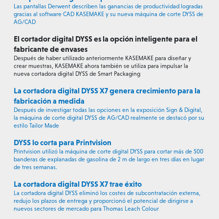
Las pantallas Derwent describen las ganancias de productividad logradas
gracias al software CAD KASEMAKE y su nueva máquina de corte DYSS de
AG/CAD
El cortador digital DYSS es la opción inteligente para el
fabricante de envases
Después de haber utilizado anteriormente KASEMAKE para diseñar y
crear muestras, KASEMAKE ahora también se utiliza para impulsar la
nueva cortadora digital DYSS de Smart Packaging
La cortadora digital DYSS X7 genera crecimiento para la
fabricación a medida
Después de investigar todas las opciones en la exposición Sign & Digital,
la máquina de corte digital DYSS de AG/CAD realmente se destacó por su
estilo Tailor Made
DYSS lo corta para Printvision
Printvision utilizó la máquina de corte digital DYSS para cortar más de 500
banderas de explanadas de gasolina de 2 m de largo en tres días en lugar
de tres semanas.
La cortadora digital DYSS X7 trae éxito
La cortadora digital DYSS eliminó los costes de subcontratación externa,
redujo los plazos de entrega y proporcionó el potencial de dirigirse a
nuevos sectores de mercado para Thomas Leach Colour