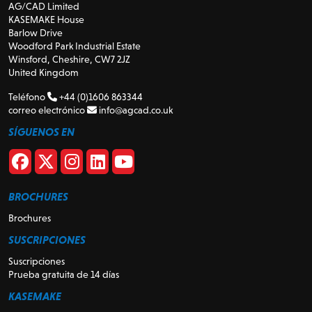
AG/CAD Limited
KASEMAKE House
Barlow Drive
Woodford Park Industrial Estate
Winsford, Cheshire, CW7 2JZ
United Kingdom
Teléfono
+44 (0)1606 863344
correo electrónico
info@agcad.co.uk
SÍGUENOS EN
BROCHURES
Brochures
SUSCRIPCIONES
Suscripciones
Prueba gratuita de 14 días
KASEMAKE