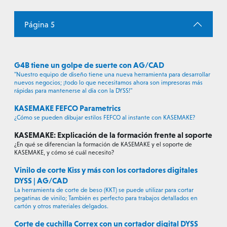
Página 5
G4B tiene un golpe de suerte con AG/CAD
"Nuestro equipo de diseño tiene una nueva herramienta para desarrollar
nuevos negocios; ¡todo lo que necesitamos ahora son impresoras más
rápidas para mantenerse al día con la DYSS!"
KASEMAKE FEFCO Parametrics
¿Cómo se pueden dibujar estilos FEFCO al instante con KASEMAKE?
KASEMAKE: Explicación de la formación frente al soporte
¿En qué se diferencian la formación de KASEMAKE y el soporte de
KASEMAKE, y cómo sé cuál necesito?
Vinilo de corte Kiss y más con los cortadores digitales
DYSS | AG/CAD
La herramienta de corte de beso (KKT) se puede utilizar para cortar
pegatinas de vinilo; También es perfecto para trabajos detallados en
cartón y otros materiales delgados.
Corte de cuchilla Correx con un cortador digital DYSS