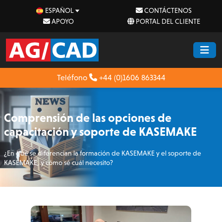
ESPAÑOL
CONTÁCTENOS
APOYO
PORTAL DEL CLIENTE
Teléfono
+44 (0)1606 863344
Comprensión de las opciones de
capacitación y soporte de KASEMAKE
¿En qué se diferencian la formación de KASEMAKE y el soporte de
KASEMAKE, y cómo sé cuál necesito?