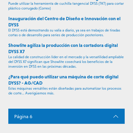
Puede utilizar la herramienta de cuchilla tangencial DYSS (TKT) para cortar
plástico corrugado (Correx)
Inauguración del Centro de Diseño e Innovación con el
DYSS
El DYSS está demostrando su valía a diario, ya sea en trabajos de tiradas
cortas o de desarrollo para series de producción posteriores.
Showlite agiliza la producción con la cortadora digital
DYSS X7
La calidad de construcción líder en el mercado y la versatilidad ampliable
del DYSS X7 significan que Showlite cosechará los beneficios de la
inversión en DYSS en las próximas décadas.
¿Para qué puedo utilizar una máquina de corte digital
DYSS? - AG/CAD
Estas máquinas versátiles están diseñadas para automatizar los procesos
de corte... Averigüemos más.
Página 6