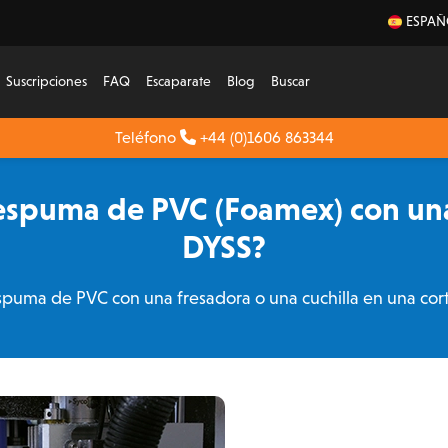
ESPAÑ
Suscripciones
FAQ
Escaparate
Blog
Buscar
Teléfono
+44 (0)1606 863344
espuma de PVC (Foamex) con una
DYSS?
puma de PVC con una fresadora o una cuchilla en una cort