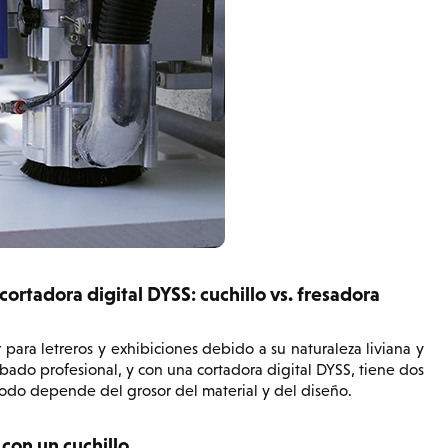
tadora digital DYSS: cuchillo vs. fresadora
ra letreros y exhibiciones debido a su naturaleza liviana y
abado profesional, y con una cortadora digital DYSS, tiene dos
todo depende del grosor del material y del diseño.
con un cuchillo