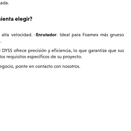
sada.
enta elegir?
Enrutador
alta velocidad. -
: Ideal para Foamex más grueso
.
l DYSS ofrece precisión y eficiencia, lo que garantiza que sus
os requisitos específicos de su proyecto.
egocio, ponte en contacto con nosotros.