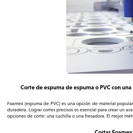
Corte de espuma de espuma o PVC con una cor
Foamex (espuma de PVC) es una opción de material popular pa
duradera. Lograr cortes precisos es esencial para crear un ac
opciones de corte: una cuchilla o una fresadora. El mejor mé
Cortar Foamex 