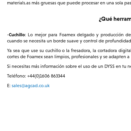
materials.as más gruesas que puede procesar en una sola pa
¿Qué herrami
Cuchillo
-
: Lo mejor para Foamex delgado y producción de 
cuando se necesita un borde suave y control de profundidad
Ya sea que use su cuchillo o la fresadora, la cortadora digita
cortes de Foamex sean limpios, profesionales y se adapten a l
Si necesitas más información sobre el uso de un DYSS en tu n
Teléfono: +44(0)1606 863344
E:
sales@agcad.co.uk