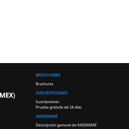
BROCHURES
Brochures
SUSCRIPCIONES
AMEX)
Suscripciones
Prueba gratuita de 14 días
KASEMAKE
Descripción general de KASEMAKE