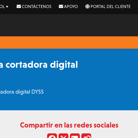
OL
CONTÁCTENOS
APOYO
PORTAL DEL CLIENTE
 cortadora digital
adora digital DYSS
Compartir en las redes sociales