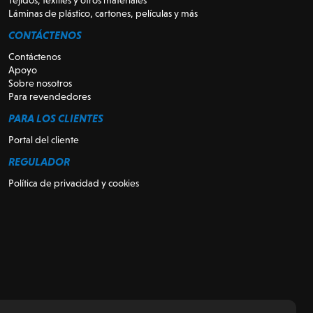
Tejidos, textiles y otros materiales
Láminas de plástico, cartones, películas y más
CONTÁCTENOS
Contáctenos
Apoyo
Sobre nosotros
Para revendedores
PARA LOS CLIENTES
Portal del cliente
REGULADOR
Política de privacidad y cookies