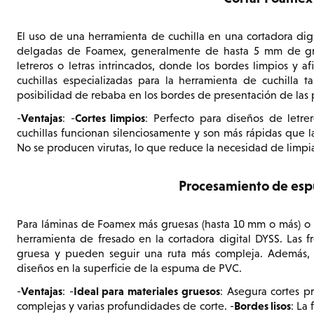
El uso de una herramienta de cuchilla en una cortadora dig
delgadas de Foamex, generalmente de hasta 5 mm de gros
letreros o letras intrincados, donde los bordes limpios y 
cuchillas especializadas para la herramienta de cuchilla 
posibilidad de rebaba en los bordes de presentación de las p
Ventajas
Cortes limpios
-
: -
: Perfecto para diseños de letrer
cuchillas funcionan silenciosamente y son más rápidas que l
No se producen virutas, lo que reduce la necesidad de limpiar
Procesamiento de esp
Para láminas de Foamex más gruesas (hasta 10 mm o más) o 
herramienta de fresado en la cortadora digital DYSS. Las
gruesa y pueden seguir una ruta más compleja. Además, e
diseños en la superficie de la espuma de PVC.
Ventajas
Ideal para materiales gruesos
-
: -
: Asegura cortes p
Bordes lisos
complejas y varias profundidades de corte. -
: La