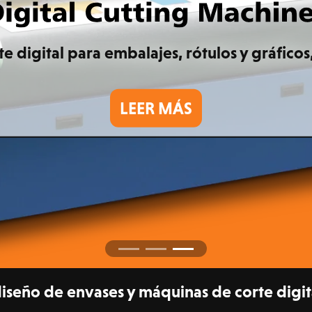
 digital para embalajes, rótulos y gráficos, 
LEER MÁS
iseño de envases y máquinas de corte dig