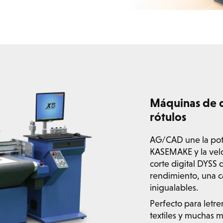
Máquinas de c
rótulos
AG/CAD une la pot
KASEMAKE y la velo
corte digital DYSS 
rendimiento, una ca
inigualables.
Perfecto para letre
textiles y muchas m