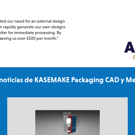
ed our need for an external design
n rapidly generate our own designs
 cutter for immediate processing. By
 saving us over £500 per month.”
s noticias de KASEMAKE Packaging CAD y Me