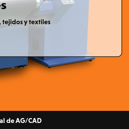
tejidos y textiles
ital de AG/CAD