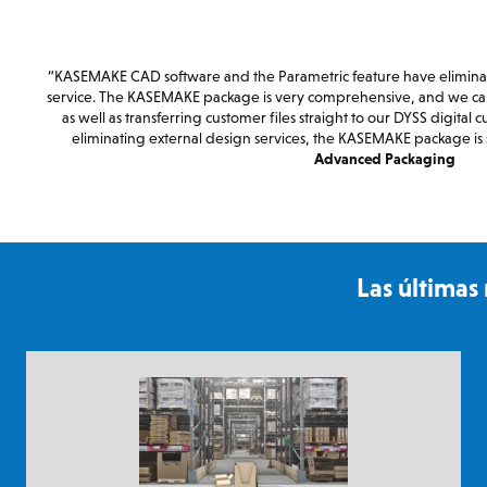
“KASEMAKE CAD software and the Parametric feature have eliminat
service. The KASEMAKE package is very comprehensive, and we ca
as well as transferring customer files straight to our DYSS digital
eliminating external design services, the KASEMAKE package is
Advanced Packaging
Las última