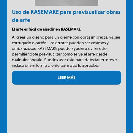
Uso de KASEMAKE para previsualizar obras
de arte
El arte es fácil de añadir en KASEMAKE
Al crear un diseño para un cliente con obras impresas, ya sea
corrugado o cartón. Los errores pueden ser costosos y
embarazosos. KASEMAKE puede ayudar a evitar esto,
permitiéndote previsualizar cómo se ve el arte desde
cualquier ángulo. Puedes usar esto para detectar errores e
incluso enviarlo a tu cliente para que lo apruebe.
LEER MÁS