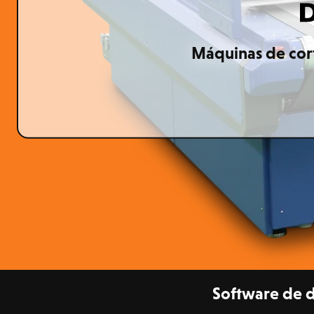
Máquinas de corte
Software de d