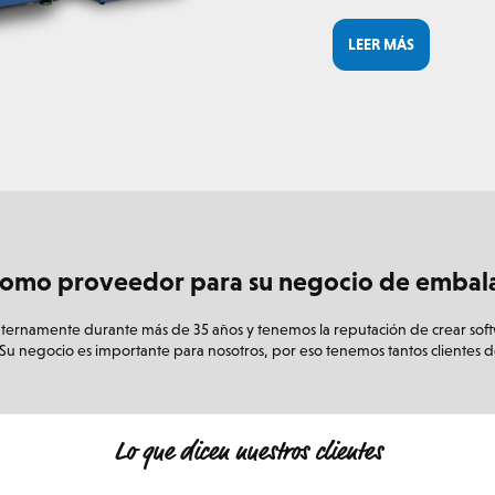
LEER MÁS
omo proveedor para su negocio de embalaje
rnamente durante más de 35 años y tenemos la reputación de crear softwa
s. Su negocio es importante para nosotros, por eso tenemos tantos clientes 
Lo que dicen nuestros clientes