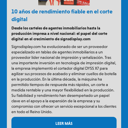
10 años de rendimiento fiable en el corte
digital
Desde los carteles de agentes inmobiliarios hasta la
producción impresa a nivel nacional: el papel del corte
digital en el crecimiento de signsdisplay.com
Signsdisplay.com ha evolucionado de ser un proveedor
especializado en tablas de agentes inmobiliarios a un
proveedor líder nacional de impresión y señalización. Tras
una importante inversión en tecnología de impresión digital,
la empresa implementó el cortador digital DYSS X7 para
agilizar sus procesos de acabado y eliminar cuellos de botella
en la producción. En la última década, la máquina ha
permitido tiempos de respuesta más rápidos, un corte a
medida rentable y una mayor flexibilidad en la producción.
Su fiabilidad y rendimiento han desempeñado un papel
clave en el apoyo a la expansión de la empresa y su
compromiso con ofrecer un servicio excepcional a los clientes
en todo el Reino Unido.
LEER MÁS