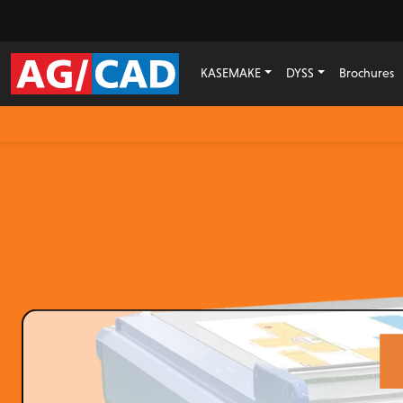
KASEMAKE
DYSS
Brochures